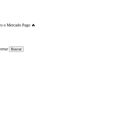
ivo o Mercado Pago 🔥
errar
Buscar