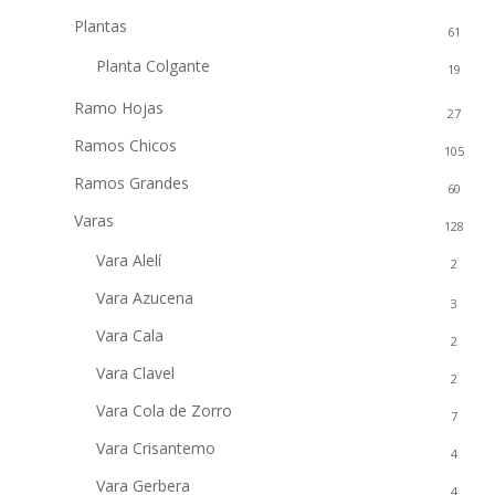
Plantas
61
Planta Colgante
19
Ramo Hojas
27
Ramos Chicos
105
Ramos Grandes
60
Varas
128
Vara Alelí
2
Vara Azucena
3
Vara Cala
2
Vara Clavel
2
Vara Cola de Zorro
7
Vara Crisantemo
4
Vara Gerbera
4