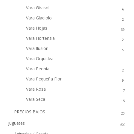
Vara Girasol
6
Vara Gladiolo
2
Vara Hojas
39
Vara Hortensia
2
Vara Ilusión
5
Vara Orquidea
3
Vara Peonia
2
Vara Pequeña Flor
9
Vara Rosa
17
Vara Seca
15
PRECIOS BAJOS
20
Juguetes
600
Animales / Granja