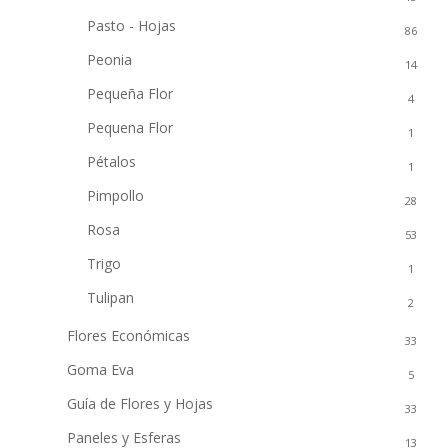
Pasto - Hojas
86
Peonia
14
Pequeña Flor
4
Pequena Flor
1
Pétalos
1
Pimpollo
28
Rosa
53
Trigo
1
Tulipan
2
Flores Económicas
33
Goma Eva
5
Guía de Flores y Hojas
33
Paneles y Esferas
13