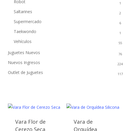
Robot
1
Saltarines
2
Supermercado
6
Taekwondo
1
Vehículos
55
Juguetes Nuevos
76
Nuevos Ingresos
224
Outlet de Juguetes
117
Vara Flor de
Vara de
Este
Cerezo Seca
Orquídea
Este