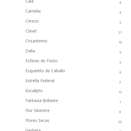
Cala
4
Camelia
4
Cerezo
5
Clavel
21
Crisantemo
19
Dalia
5
Esferas de Pasto
5
Esqueleto de Caballo
6
Estrella Federal
2
Eucalipto
12
Fantasía Brillante
1
Flor Silvestre
8
Flores Secas
22
Gerbera