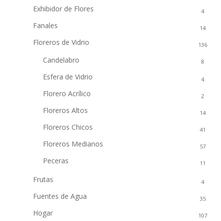
Exhibidor de Flores
4
Fanales
14
Floreros de Vidrio
136
Candelabro
8
Esfera de Vidrio
4
Florero Acrílico
2
Floreros Altos
14
Floreros Chicos
41
Floreros Medianos
57
Peceras
11
Frutas
4
Fuentes de Agua
35
Hogar
107