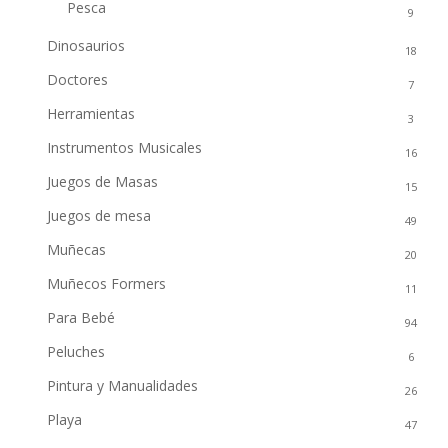
Pesca
9
Dinosaurios
18
Doctores
7
Herramientas
3
Instrumentos Musicales
16
Juegos de Masas
15
Juegos de mesa
49
Muñecas
20
Muñecos Formers
11
Para Bebé
94
Peluches
6
Pintura y Manualidades
26
Playa
47