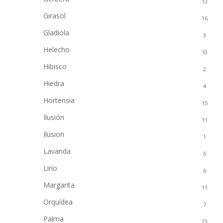
13
Girasol
16
Gladiola
3
Helecho
10
Hibisco
2
Hiedra
4
Hortensia
15
Ilusión
11
Ilusion
1
Lavanda
5
Lirio
6
Margarita
11
Orquídea
7
Palma
13