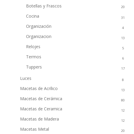
Botellas y Frascos
20
Cocina
31
Organización
4
Organizacion
13
Relojes
5
Termos
6
Tuppers
17
Luces
8
Macetas de Acrílico
13
Macetas de Cerámica
80
Macetas de Ceramica
12
Macetas de Madera
12
Macetas Metal
20