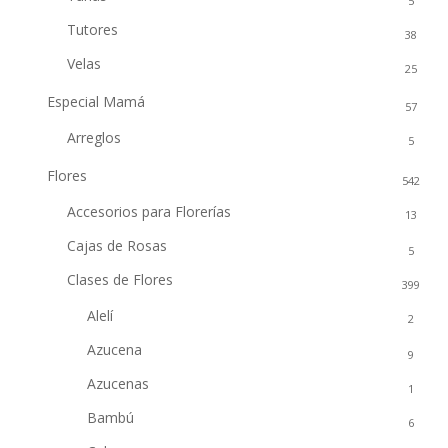
5
Tutores
38
Velas
25
Especial Mamá
57
Arreglos
5
Flores
542
Accesorios para Florerías
13
Cajas de Rosas
5
Clases de Flores
399
Alelí
2
Azucena
9
Azucenas
1
Bambú
6