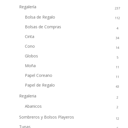
Regalería
237
Bolsa de Regalo
112
Bolsas de Compras
4
Cinta
34
Cono
14
Globos
5
Moña
11
Papel Coreano
11
Papel de Regalo
43
Regaleria
2
Abanicos
2
Sombreros y Bolsos Playeros
12
Tunas