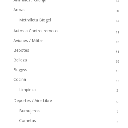
14
Armas
38
Metralleta Biogel
14
Autos a Control remoto
11
Aviones / Militar
12
Bebotes
31
Belleza
65
Buggys
16
Cocina
35
Limpieza
2
Deportes / Aire Libre
66
Burbujeros
7
Cometas
3