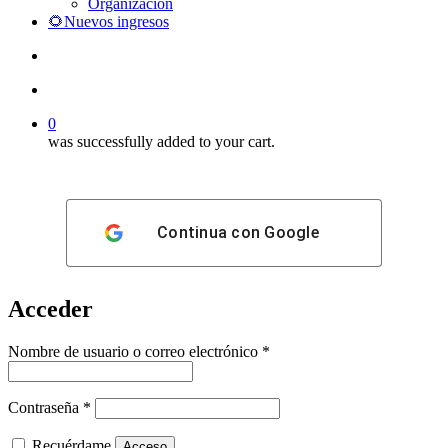
Organización
🌻Nuevos ingresos
search
account
0
was successfully added to your cart.
Continua con
Google
Acceder
Obligatorio
Nombre de usuario o correo electrónico
*
Obligatorio
Contraseña
*
Recuérdame
Acceso