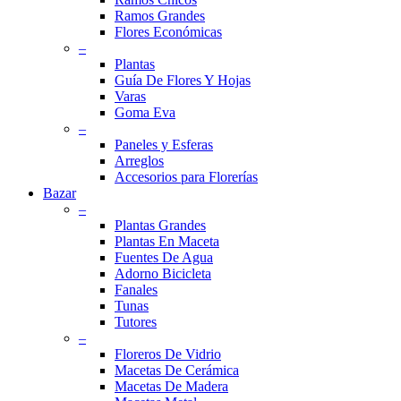
Ramos Grandes
Flores Económicas
–
Plantas
Guía De Flores Y Hojas
Varas
Goma Eva
–
Paneles y Esferas
Arreglos
Accesorios para Florerías
Bazar
–
Plantas Grandes
Plantas En Maceta
Fuentes De Agua
Adorno Bicicleta
Fanales
Tunas
Tutores
–
Floreros De Vidrio
Macetas De Cerámica
Macetas De Madera