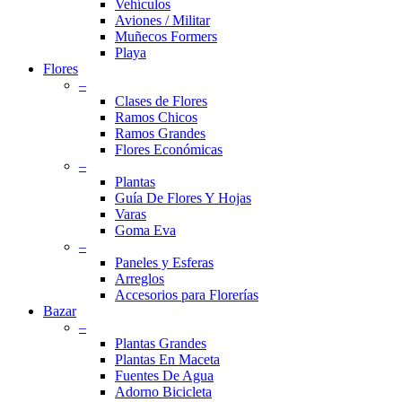
Vehículos
Aviones / Militar
Muñecos Formers
Playa
Flores
–
Clases de Flores
Ramos Chicos
Ramos Grandes
Flores Económicas
–
Plantas
Guía De Flores Y Hojas
Varas
Goma Eva
–
Paneles y Esferas
Arreglos
Accesorios para Florerías
Bazar
–
Plantas Grandes
Plantas En Maceta
Fuentes De Agua
Adorno Bicicleta