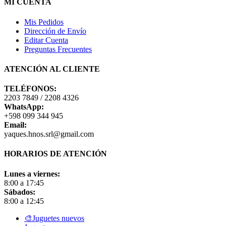
MI CUENTA
Mis Pedidos
Dirección de Envío
Editar Cuenta
Preguntas Frecuentes
ATENCIÓN AL CLIENTE
TELÉFONOS:
2203 7849 / 2208 4326
WhatsApp:
+598 099 344 945
Email:
yaques.hnos.srl@gmail.com
HORARIOS DE ATENCIÓN
Lunes a viernes:
8:00 a 17:45
Sábados:
8:00 a 12:45
Close
🎨Juguetes nuevos