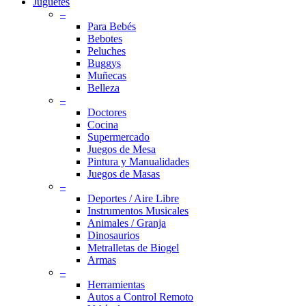
Menu
Juguetes
–
Para Bebés
Bebotes
Peluches
Buggys
Muñecas
Belleza
–
Doctores
Cocina
Supermercado
Juegos de Mesa
Pintura y Manualidades
Juegos de Masas
–
Deportes / Aire Libre
Instrumentos Musicales
Animales / Granja
Dinosaurios
Metralletas de Biogel
Armas
–
Herramientas
Autos a Control Remoto