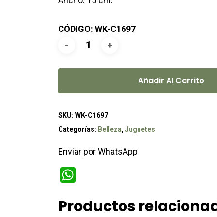
Ancho: 15 cm.
CÓDIGO: WK-C1697
Añadir Al Carrito
SKU:
WK-C1697
Categorías:
Belleza
,
Juguetes
Enviar por WhatsApp
WhatsApp
Productos relaciona