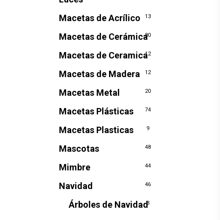
Macetas de Acrílico
13
Macetas de Cerámica
80
Macetas de Ceramica
12
Macetas de Madera
12
Macetas Metal
20
Macetas Plásticas
74
Macetas Plasticas
9
Mascotas
48
Mimbre
44
Navidad
46
Árboles de Navidad
3