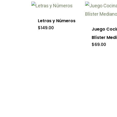
Letras y Números
$
149.00
Juego Coci
Blíster Med
$
69.00