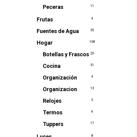
Peceras
11
Frutas
4
Fuentes de Agua
35
Hogar
108
Botellas y Frascos
20
Cocina
31
Organización
4
Organizacion
13
Relojes
5
Termos
6
Tuppers
17
Luces
8