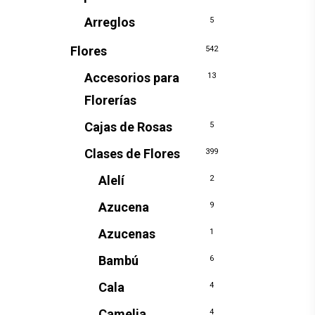
Arreglos
5
Flores
542
Accesorios para
13
Florerías
Cajas de Rosas
5
Clases de Flores
399
Alelí
2
Azucena
9
Azucenas
1
Bambú
6
Cala
4
Camelia
4