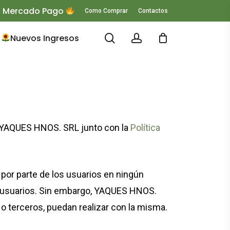
 O Mercado Pago
Como Comprar
Contactos
search
account
Nuevos Ingresos
e YAQUES HNOS. SRL junto con la
Política
or parte de los usuarios en ningún
s usuarios. Sin embargo, YAQUES HNOS.
 o terceros, puedan realizar con la misma.