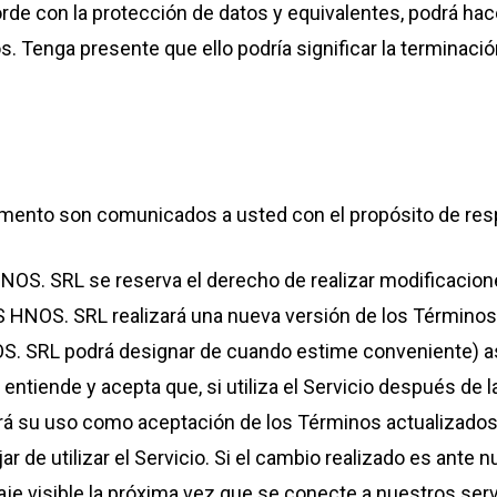
rde con la protección de datos y equivalentes, podrá hac
Tenga presente que ello podría significar la terminación 
umento son comunicados a usted con el propósito de re
NOS. SRL se reserva el derecho de realizar modificacio
NOS. SRL realizará una nueva versión de los Términos di
. SRL podrá designar de cuando estime conveniente) as
 entiende y acepta que, si utiliza el Servicio después de
su uso como aceptación de los Términos actualizados. 
 de utilizar el Servicio. Si el cambio realizado es ante nu
saje visible la próxima vez que se conecte a nuestros se