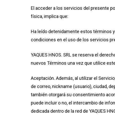
El acceder a los servicios del presente p
física, implica que:
Ha leído detenidamente estos términos y 
condiciones en el uso de los servicios p
YAQUES HNOS. SRL se reserva el derecho 
nuevos Términos una vez que utilice este
Aceptación. Además, al utilizar el Servic
de correo, nickname (usuario), ciudad, de
también otorgará su consentimiento acord
puede incluir o no, el intercambio de in
dedicada dentro de la red de YAQUES HNO