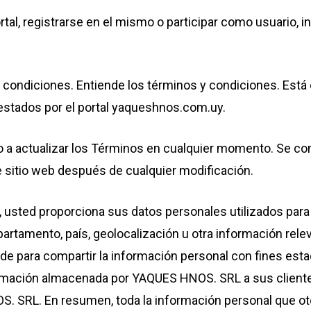
ortal, registrarse en el mismo o participar como usuario,
condiciones. Entiende los términos y condiciones. Está 
restados por el portal yaqueshnos.com.uy.
a actualizar los Términos en cualquier momento. Se cons
 sitio web después de cualquier modificación.
io, usted proporciona sus datos personales utilizados para
partamento, país, geolocalización u otra información rel
e para compartir la información personal con fines esta
formación almacenada por YAQUES HNOS. SRL a sus cliente
S. SRL. En resumen, toda la información personal que o