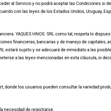
eder al Servicio y no podrá aceptar las Condiciones si de
acuerdo con las leyes de los Estados Unidos, Uruguay, Esp
anciera. YAQUES HNOS. SRL como tal, respeta lo dispuest
tuciones financieras, bancarias y de manejo de capitales, 
RL estará sujeto y se adecuará de inmediato a las posib
eterse a las leyes mencionadas en esta cláusula, si decid
t, donde los usuarios pueden consultar la variedad prod
la necesidad de registrarse.