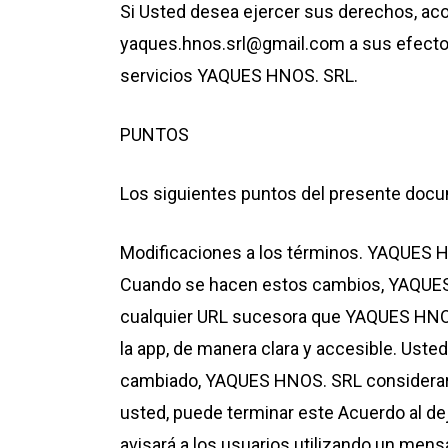
Si Usted desea ejercer sus derechos, aco
yaques.hnos.srl@gmail.com a sus efectos. 
servicios YAQUES HNOS. SRL.
PUNTOS
Los siguientes puntos del presente doc
Modificaciones a los términos. YAQUES H
Cuando se hacen estos cambios, YAQUES H
cualquier URL sucesora que YAQUES HNOS
la app, de manera clara y accesible. Usted
cambiado, YAQUES HNOS. SRL considerará 
usted, puede terminar este Acuerdo al dejar
avisará a los usuarios utilizando un men