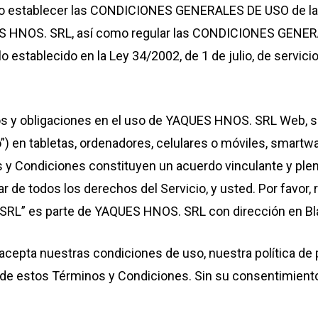
o establecer las CONDICIONES GENERALES DE USO de la p
S HNOS. SRL, así como regular las CONDICIONES GENE
establecido en la Ley 34/2002, de 1 de julio, de servici
s y obligaciones en el uso de YAQUES HNOS. SRL Web, sof
) en tabletas, ordenadores, celulares o móviles, smartwa
s y Condiciones constituyen un acuerdo vinculante y pl
tular de todos los derechos del Servicio, y usted. Por fa
RL” es parte de YAQUES HNOS. SRL con dirección en Bl
 acepta nuestras condiciones de uso, nuestra política de p
o de estos Términos y Condiciones. Sin su consentimient