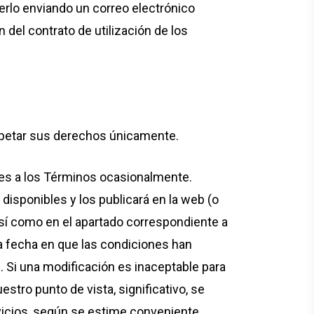
erlo enviando un correo electrónico
del contrato de utilización de los
spetar sus derechos únicamente.
nes a los Términos ocasionalmente.
sponibles y los publicará en la web (o
í como en el apartado correspondiente a
 la fecha en que las condiciones han
Si una modificación es inaceptable para
estro punto de vista, significativo, se
rvicios, según se estime conveniente.