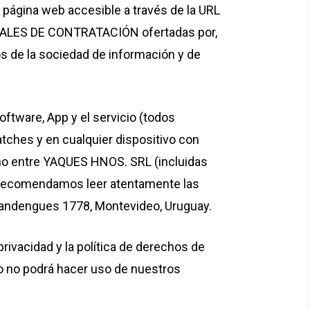
ágina web accesible a través de la URL
RALES DE CONTRATACIÓN ofertadas por,
os de la sociedad de información y de
tware, App y el servicio (todos
tches y en cualquier dispositivo con
eno entre YAQUES HNOS. SRL (incluidas
vor, recomendamos leer atentamente las
andengues 1778, Montevideo, Uruguay.
rivacidad y la política de derechos de
o no podrá hacer uso de nuestros