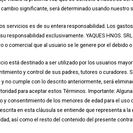
 cambio significante, será determinado usando nuestro 
ros servicios es de su entera responsabilidad. Los gastos
 de su responsabilidad exclusivamente. YAQUES HNOS. SRL
ivo o comercial que al usuario se le genere por el debido o
ervicio está destinado a ser utilizado por los usuarios ma
ntimiento y control de sus padres, tutores o curadores. 
 y no cumple con lo descrito anteriormente, será elimi
autoridad para aceptar estos Términos. Importante: Algunas
eso y consentimiento de los menores de edad para el uso d
descrita en esta cláusula se entiende que representa a la 
idad, así como el resto del contenido del presente contrato