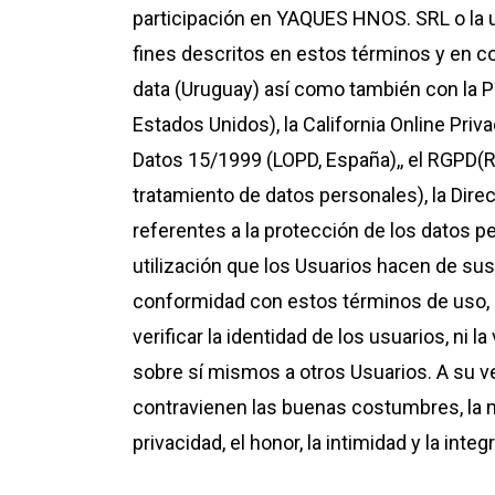
participación en YAQUES HNOS. SRL o la 
fines descritos en estos términos y en c
data (Uruguay) así como también con la Pr
Estados Unidos), la California Online Priv
Datos 15/1999 (LOPD, España),, el RGPD(
tratamiento de datos personales), la Dire
referentes a la protección de los datos p
utilización que los Usuarios hacen de sus
conformidad con estos términos de uso, 
verificar la identidad de los usuarios, ni
sobre sí mismos a otros Usuarios. A su 
contravienen las buenas costumbres, la mo
privacidad, el honor, la intimidad y la int