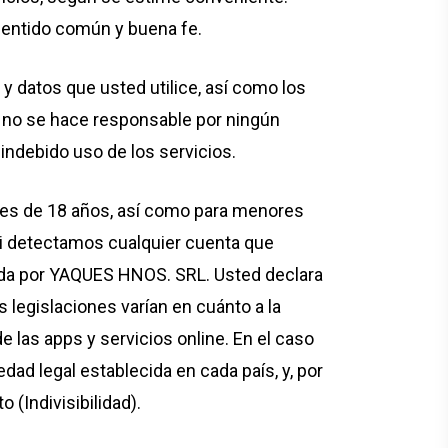
sentido común y buena fe.
 y datos que usted utilice, así como los
 no se hace responsable por ningún
 indebido uso de los servicios.
yores de 18 años, así como para menores
Si detectamos cualquier cuenta que
nada por YAQUES HNOS. SRL. Usted declara
 legislaciones varían en cuánto a la
e las apps y servicios online. En el caso
edad legal establecida en cada país, y, por
 (Indivisibilidad).