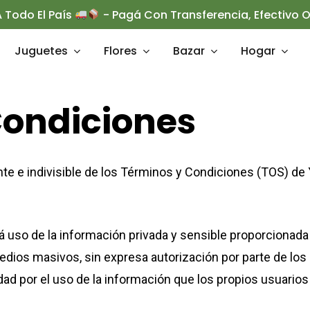
 Todo El País
- Pagá Con Transferencia, Efectivo
Juguetes
Flores
Bazar
Hogar
ondiciones
rrar
nte e indivisible de los Términos y Condiciones (TOS) d
o de la información privada y sensible proporcionada p
edios masivos, sin expresa autorización por parte de lo
ad por el uso de la información que los propios usuarios