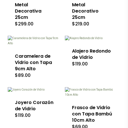
Metal
Metal
Decorativa
Decorativo
25cm
25cm
$
299.00
$
219.00
Alajero Redondo
Caramelera de
de Vidrio
Vidrio con Tapa
$
119.00
9cm Alto
$
89.00
Joyero Corazón
Frasco de Vidrio
de Vidrio
con Tapa Bambú
$
119.00
10cm Alto
$
69.00