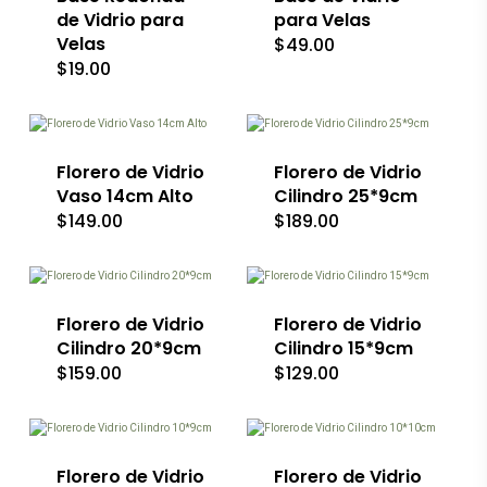
de Vidrio para
para Velas
Velas
$
49.00
$
19.00
Florero de Vidrio
Florero de Vidrio
Vaso 14cm Alto
Cilindro 25*9cm
$
149.00
$
189.00
Florero de Vidrio
Florero de Vidrio
Cilindro 20*9cm
Cilindro 15*9cm
$
159.00
$
129.00
Florero de Vidrio
Florero de Vidrio