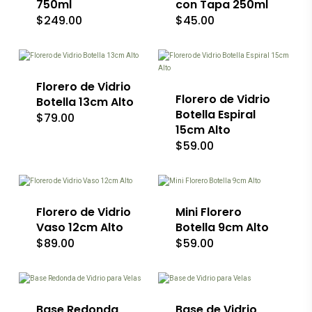
750ml
con Tapa 250ml
$
249.00
$
45.00
Florero de Vidrio
Florero de Vidrio
Botella 13cm Alto
Botella Espiral
$
79.00
15cm Alto
$
59.00
Florero de Vidrio
Mini Florero
Vaso 12cm Alto
Botella 9cm Alto
$
89.00
$
59.00
Base Redonda
Base de Vidrio