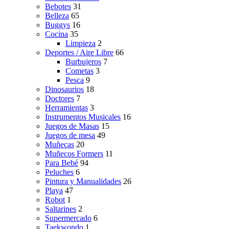
Bebotes
31
Belleza
65
Buggys
16
Cocina
35
Limpieza
2
Deportes / Aire Libre
66
Burbujeros
7
Cometas
3
Pesca
9
Dinosaurios
18
Doctores
7
Herramientas
3
Instrumentos Musicales
16
Juegos de Masas
15
Juegos de mesa
49
Muñecas
20
Muñecos Formers
11
Para Bebé
94
Peluches
6
Pintura y Manualidades
26
Playa
47
Robot
1
Saltarines
2
Supermercado
6
Taekwondo
1