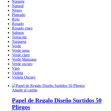
Naranja
Natural
Negro
Plateado
Rojo
Rosado
Rosado claro
Salmon
Terracota
Turquesa
Verde
Verde agua
Verde claro
Verde Manzana
Verde oscuro
Vino
Violeta
Violeta Oscuro
Añadir al carrito
Papel de Regalo Diseño Surtidos 50
Pliegos