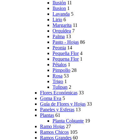
Ilusión
11
Ilusion
1
Lavanda
5
Lirio
6
Margarita
11
Orquídea
7
Palma
13
Pasto - Hojas
86
Peonia
14
Pequeña Flor
4
Pequena Flor
1
Pétalos
1
Pimpollo
28
Rosa
53
Trigo
1
Tulipan
2
Flores Económicas
33
Goma Eva
5
Guía de Flores y Hojas
33
Paneles y Esferas
13
Plantas
61
Planta Colgante
19
Ramo Hojas
27
Ramos Chicos
105
Ramos Grandes
60