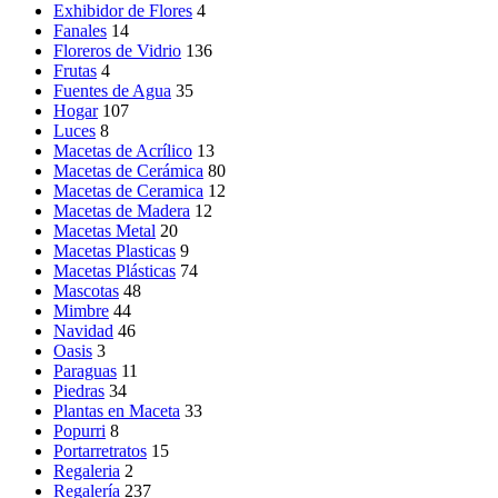
Exhibidor de Flores
4
Fanales
14
Floreros de Vidrio
136
Frutas
4
Fuentes de Agua
35
Hogar
107
Luces
8
Macetas de Acrílico
13
Macetas de Cerámica
80
Macetas de Ceramica
12
Macetas de Madera
12
Macetas Metal
20
Macetas Plasticas
9
Macetas Plásticas
74
Mascotas
48
Mimbre
44
Navidad
46
Oasis
3
Paraguas
11
Piedras
34
Plantas en Maceta
33
Popurri
8
Portarretratos
15
Regaleria
2
Regalería
237