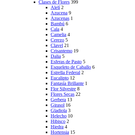
Clases de Flores
399
Alelí
2
Azucena
9
Azucenas
1
Bambú
6
Cala
4
Camelia
4
Cerezo
5
Clavel
21
Crisantemo
19
Dalia
5
Esferas de Pasto
5
Esqueleto de Caballo
6
Estrella Federal
2
Eucalipto
12
Fantasía Brillante
1
Flor Silvestre
8
Flores Secas
22
Gerbera
13
Girasol
16
Gladiola
3
Helecho
10
Hibisco
2
Hiedra
4
Hortensia
15