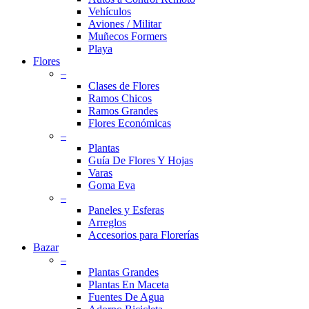
Vehículos
Aviones / Militar
Muñecos Formers
Playa
Flores
–
Clases de Flores
Ramos Chicos
Ramos Grandes
Flores Económicas
–
Plantas
Guía De Flores Y Hojas
Varas
Goma Eva
–
Paneles y Esferas
Arreglos
Accesorios para Florerías
Bazar
–
Plantas Grandes
Plantas En Maceta
Fuentes De Agua