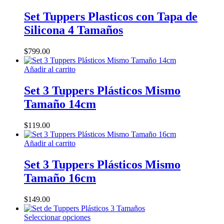
Set Tuppers Plasticos con Tapa de
Silicona 4 Tamaños
$
799.00
Añadir al carrito
Set 3 Tuppers Plásticos Mismo
Tamaño 14cm
$
119.00
Añadir al carrito
Set 3 Tuppers Plásticos Mismo
Tamaño 16cm
$
149.00
Este
Seleccionar opciones