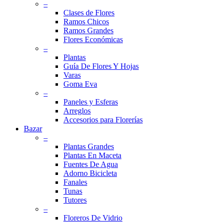
–
Clases de Flores
Ramos Chicos
Ramos Grandes
Flores Económicas
–
Plantas
Guía De Flores Y Hojas
Varas
Goma Eva
–
Paneles y Esferas
Arreglos
Accesorios para Florerías
Bazar
–
Plantas Grandes
Plantas En Maceta
Fuentes De Agua
Adorno Bicicleta
Fanales
Tunas
Tutores
–
Floreros De Vidrio