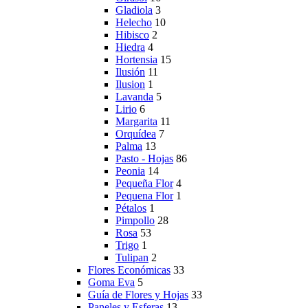
Gladiola
3
Helecho
10
Hibisco
2
Hiedra
4
Hortensia
15
Ilusión
11
Ilusion
1
Lavanda
5
Lirio
6
Margarita
11
Orquídea
7
Palma
13
Pasto - Hojas
86
Peonia
14
Pequeña Flor
4
Pequena Flor
1
Pétalos
1
Pimpollo
28
Rosa
53
Trigo
1
Tulipan
2
Flores Económicas
33
Goma Eva
5
Guía de Flores y Hojas
33
Paneles y Esferas
13