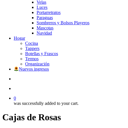
Velas
Luces
Portarretratos
Paraguas
Sombreros y Bolsos Playeros
Mascotas
Navidad
Hogar
Cocina
Tappers
Botellas y Frascos
Termos
Organización
Nuevos ingresos
search
account
0
was successfully added to your cart.
Cajas de Rosas