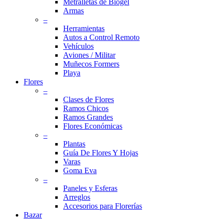
Metralletas de Biogel
Armas
–
Herramientas
Autos a Control Remoto
Vehículos
Aviones / Militar
Muñecos Formers
Playa
Flores
–
Clases de Flores
Ramos Chicos
Ramos Grandes
Flores Económicas
–
Plantas
Guía De Flores Y Hojas
Varas
Goma Eva
–
Paneles y Esferas
Arreglos
Accesorios para Florerías
Bazar