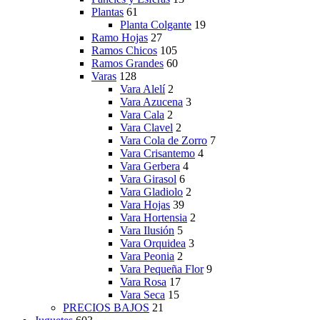
Plantas
61
Planta Colgante
19
Ramo Hojas
27
Ramos Chicos
105
Ramos Grandes
60
Varas
128
Vara Alelí
2
Vara Azucena
3
Vara Cala
2
Vara Clavel
2
Vara Cola de Zorro
7
Vara Crisantemo
4
Vara Gerbera
4
Vara Girasol
6
Vara Gladiolo
2
Vara Hojas
39
Vara Hortensia
2
Vara Ilusión
5
Vara Orquidea
3
Vara Peonia
2
Vara Pequeña Flor
9
Vara Rosa
17
Vara Seca
15
PRECIOS BAJOS
21