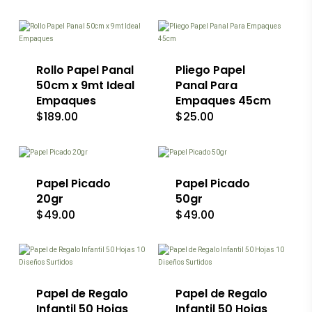
página
página
Este
de
de
producto
producto
producto
tiene
múltiples
variantes.
Rollo Papel Panal
Pliego Papel
Las
50cm x 9mt Ideal
Panal Para
opciones
Empaques
Empaques 45cm
se
$
189.00
$
25.00
pueden
elegir
Este
Este
en
producto
producto
la
tiene
tiene
página
múltiples
múltiples
de
variantes.
Papel Picado
variantes.
Papel Picado
producto
Las
Las
20gr
50gr
opciones
opciones
$
49.00
$
49.00
se
se
pueden
pueden
elegir
elegir
en
en
la
la
página
página
Papel de Regalo
Papel de Regalo
de
de
producto
producto
Infantil 50 Hojas
Infantil 50 Hojas