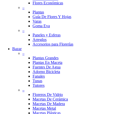
Flores Económicas
–
Plantas
Guía De Flores Y Hojas
Varas
Goma Eva
–
Paneles y Esferas
Arreglos
Accesorios para Florerías
Bazar
–
Plantas Grandes
Plantas En Maceta
Fuentes De Agua
Adorno Bicicleta
Fanales
Tunas
Tutores
–
Floreros De Vidrio
Macetas De Cerámica
Macetas De Madera
Macetas Metal
Macetas Plásticas