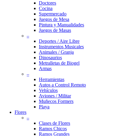
Doctores
Cocina
Supermercado
Juegos de Mesa
Pintura y Manualidades
Juegos de Masas
–
Deportes / Aire Libre
Instrumentos Musicales
Animales / Granja
Dinosaurios
Metralletas de Biogel
Armas
–
Herramientas
Autos a Control Remoto
Vehículos
Aviones / Militar
Muñecos Formers
Playa
Flores
–
Clases de Flores
Ramos Chicos
Ramos Grandes