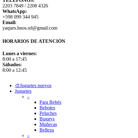
TELÉFONOS:
2203 7849 / 2208 4326
WhatsApp:
+598 099 344 945
Email:
yaques.hnos.srl@gmail.com
HORARIOS DE ATENCIÓN
Lunes a viernes:
8:00 a 17:45
Sábados:
8:00 a 12:45
Close
🎨Juguetes nuevos
Menu
Juguetes
–
Para Bebés
Bebotes
Peluches
Buggys
Muñecas
Belleza
–