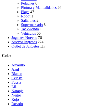
Peluches
6
Pintura y Manualidades
26
Playa
47
Robot
1
Saltarines
2
Supermercado
6
Taekwondo
1
Vehículos
56
Juguetes Nuevos
76
Nuevos Ingresos
224
Outlet de Juguetes
117
Color
Amarillo
Azul
Blanco
Celeste
Fucsia
Lila
Naranja
Negro
Rojo
Rosado