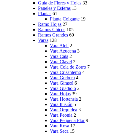
Guía de Flores y Hojas
33
Paneles y Esferas
13
Plantas
61
Planta Colgante
19
Ramo Hojas
27
Ramos Chicos
105
Ramos Grandes
60
Varas
128
Vara Alelí
2
Vara Azucena
3
Vara Cala
2
Vara Clavel
2
Vara Cola de Zorro
7
Vara Crisantemo
4
Vara Gerbera
4
Vara Girasol
6
Vara Gladiolo
2
Vara Hojas
39
Vara Hortensia
2
Vara Ilusión
5
Vara Orquidea
3
Vara Peonia
2
Vara Pequeña Flor
9
Vara Rosa
17
Vara Seca
15