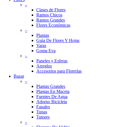
–
Clases de Flores
Ramos Chicos
Ramos Grandes
Flores Económicas
–
Plantas
Guía De Flores Y Hojas
Varas
Goma Eva
–
Paneles y Esferas
Arreglos
Accesorios para Florerías
Bazar
–
Plantas Grandes
Plantas En Maceta
Fuentes De Agua
Adorno Bicicleta
Fanales
Tunas
Tutores
–