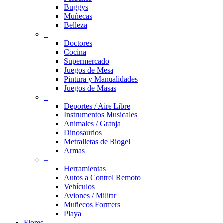
Buggys
Muñecas
Belleza
–
Doctores
Cocina
Supermercado
Juegos de Mesa
Pintura y Manualidades
Juegos de Masas
–
Deportes / Aire Libre
Instrumentos Musicales
Animales / Granja
Dinosaurios
Metralletas de Biogel
Armas
–
Herramientas
Autos a Control Remoto
Vehículos
Aviones / Militar
Muñecos Formers
Playa
Flores