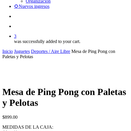
Organización
🌻Nuevos ingresos
search
account
3
was successfully added to your cart.
Inicio
Juguetes
Deportes / Aire Libre
Mesa de Ping Pong con
Paletas y Pelotas
Mesa de Ping Pong con Paletas
y Pelotas
$
899.00
MEDIDAS DE LA CAJA: