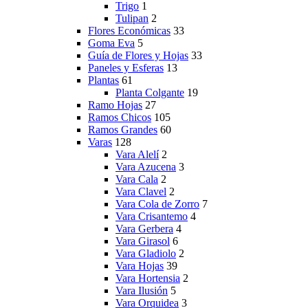
Trigo
1
Tulipan
2
Flores Económicas
33
Goma Eva
5
Guía de Flores y Hojas
33
Paneles y Esferas
13
Plantas
61
Planta Colgante
19
Ramo Hojas
27
Ramos Chicos
105
Ramos Grandes
60
Varas
128
Vara Alelí
2
Vara Azucena
3
Vara Cala
2
Vara Clavel
2
Vara Cola de Zorro
7
Vara Crisantemo
4
Vara Gerbera
4
Vara Girasol
6
Vara Gladiolo
2
Vara Hojas
39
Vara Hortensia
2
Vara Ilusión
5
Vara Orquidea
3