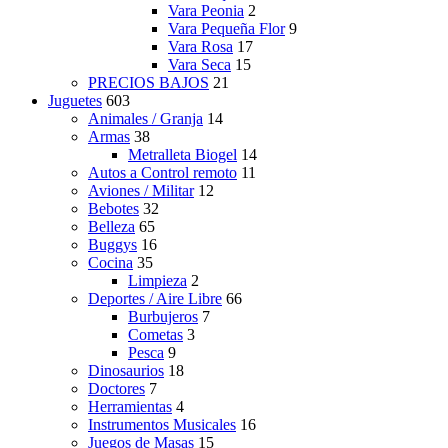
Vara Peonia
2
Vara Pequeña Flor
9
Vara Rosa
17
Vara Seca
15
PRECIOS BAJOS
21
Juguetes
603
Animales / Granja
14
Armas
38
Metralleta Biogel
14
Autos a Control remoto
11
Aviones / Militar
12
Bebotes
32
Belleza
65
Buggys
16
Cocina
35
Limpieza
2
Deportes / Aire Libre
66
Burbujeros
7
Cometas
3
Pesca
9
Dinosaurios
18
Doctores
7
Herramientas
4
Instrumentos Musicales
16
Juegos de Masas
15