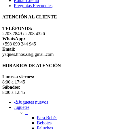
Editar Cuenta
Preguntas Frecuentes
ATENCIÓN AL CLIENTE
TELÉFONOS:
2203 7849 / 2208 4326
WhatsApp:
+598 099 344 945
Email:
yaques.hnos.srl@gmail.com
HORARIOS DE ATENCIÓN
Lunes a viernes:
8:00 a 17:45
Sábados:
8:00 a 12:45
Close
🎨Juguetes nuevos
Menu
Juguetes
–
Para Bebés
Bebotes
Peluches