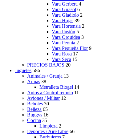
Vara Gerbera
4
Vara Girasol
6
Vara Gladiolo
2
Vara Hojas
39
Vara Hortensia
2
Vara Ilusión
5
Vara Orquidea
3
Vara Peonia
2
Vara Pequeña Flor
9
Vara Rosa
17
Vara Seca
15
PRECIOS BAJOS
20
Juguetes
586
Animales / Granja
13
Armas
38
Metralleta Biogel
14
Autos a Control remoto
11
Aviones / Militar
12
Bebotes
30
Belleza
65
Buggys
16
Cocina
35
Limpieza
2
Deportes / Aire Libre
66
Burbujeros
7