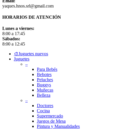
Email:
yaques.hnos.srl@gmail.com
HORARIOS DE ATENCIÓN
Lunes a viernes:
8:00 a 17:45
Sábados:
8:00 a 12:45
Close
🎨Juguetes nuevos
Menu
Juguetes
–
Para Bebés
Bebotes
Peluches
Buggys
Muñecas
Belleza
–
Doctores
Cocina
Supermercado
Juegos de Mesa
Pintura y Manualidades