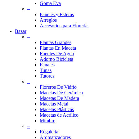
Goma Eva
–
Paneles y Esferas
Arreglos
Accesorios para Florerías
Bazar
–
Plantas Grandes
Plantas En Maceta
Fuentes De Agua
Adorno Bicicleta
Fanales
Tunas
Tutores
–
Floreros De Vidrio
Macetas De Cerámica
Macetas De Madera
Macetas Metal
Macetas Plásticas
Macetas de Acrílico
Mimbre
–
Regalería
Aromatizadores