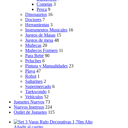
Cometas
3
Pesca
9
Dinosaurios
16
Doctores
7
Herramientas
3
Instrumentos Musicales
16
Juegos de Masas
15
Juegos de mesa
48
Muñecas
20
Muñecos Formers
11
Para Bebé
90
Peluches
6
Pintura y Manualidades
23
Playa
47
Robot
1
Saltarines
2
Supermercado
6
Taekwondo
1
Vehículos
52
Juguetes Nuevos
73
Nuevos Ingresos
224
Outlet de Juguetes
115
Añadir al carrito