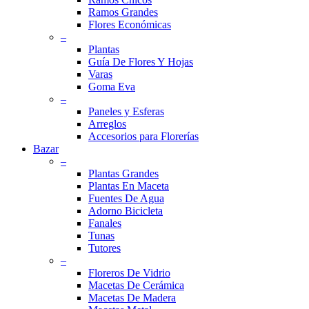
Ramos Grandes
Flores Económicas
–
Plantas
Guía De Flores Y Hojas
Varas
Goma Eva
–
Paneles y Esferas
Arreglos
Accesorios para Florerías
Bazar
–
Plantas Grandes
Plantas En Maceta
Fuentes De Agua
Adorno Bicicleta
Fanales
Tunas
Tutores
–
Floreros De Vidrio
Macetas De Cerámica
Macetas De Madera