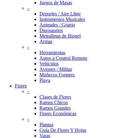
Juegos de Masas
–
Deportes / Aire Libre
Instrumentos Musicales
Animales / Granja
Dinosaurios
Metralletas de Biogel
Armas
–
Herramientas
Autos a Control Remoto
Vehículos
Aviones / Militar
Muñecos Formers
Playa
Flores
–
Clases de Flores
Ramos Chicos
Ramos Grandes
Flores Económicas
–
Plantas
Guía De Flores Y Hojas
Varas