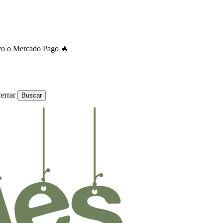
ivo o Mercado Pago 🔥
errar
Buscar