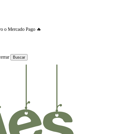
ivo o Mercado Pago 🔥
errar
Buscar