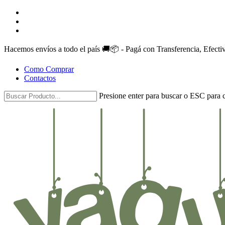
Skip
facebook
to
instagram
main
whatsapp
content
Hacemos envíos a todo el país 🚚📦 - Pagá con Transferencia, Efect
Como Comprar
Contactos
Presione enter para buscar o ESC para c
Close
Search