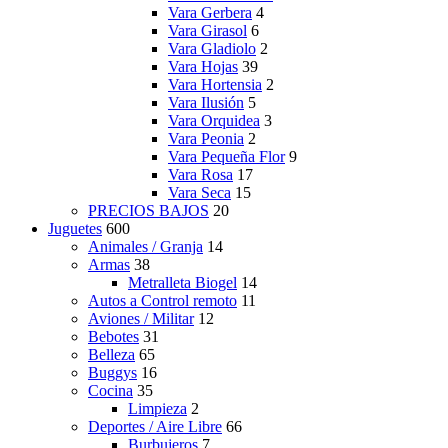
Vara Gerbera
4
Vara Girasol
6
Vara Gladiolo
2
Vara Hojas
39
Vara Hortensia
2
Vara Ilusión
5
Vara Orquidea
3
Vara Peonia
2
Vara Pequeña Flor
9
Vara Rosa
17
Vara Seca
15
PRECIOS BAJOS
20
Juguetes
600
Animales / Granja
14
Armas
38
Metralleta Biogel
14
Autos a Control remoto
11
Aviones / Militar
12
Bebotes
31
Belleza
65
Buggys
16
Cocina
35
Limpieza
2
Deportes / Aire Libre
66
Burbujeros
7