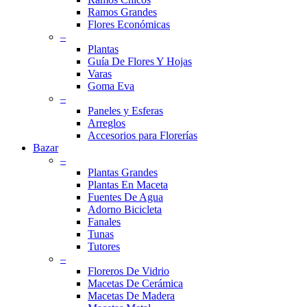
Ramos Grandes
Flores Económicas
–
Plantas
Guía De Flores Y Hojas
Varas
Goma Eva
–
Paneles y Esferas
Arreglos
Accesorios para Florerías
Bazar
–
Plantas Grandes
Plantas En Maceta
Fuentes De Agua
Adorno Bicicleta
Fanales
Tunas
Tutores
–
Floreros De Vidrio
Macetas De Cerámica
Macetas De Madera