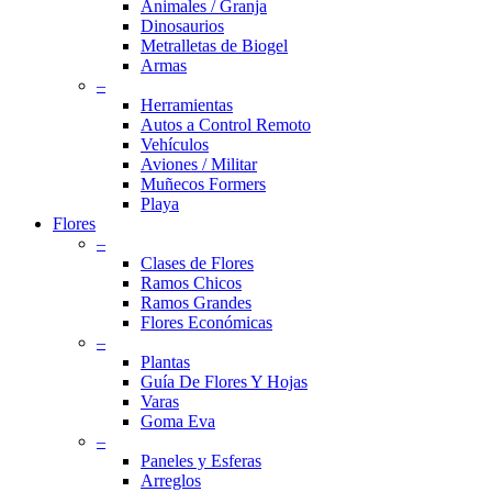
Animales / Granja
Dinosaurios
Metralletas de Biogel
Armas
–
Herramientas
Autos a Control Remoto
Vehículos
Aviones / Militar
Muñecos Formers
Playa
Flores
–
Clases de Flores
Ramos Chicos
Ramos Grandes
Flores Económicas
–
Plantas
Guía De Flores Y Hojas
Varas
Goma Eva
–
Paneles y Esferas
Arreglos