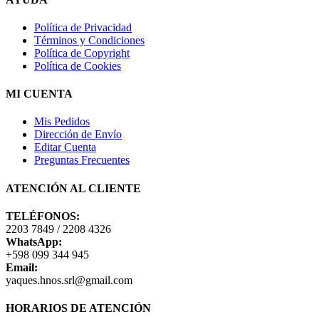
Política de Privacidad
Términos y Condiciones
Política de Copyright
Política de Cookies
MI CUENTA
Mis Pedidos
Dirección de Envío
Editar Cuenta
Preguntas Frecuentes
ATENCIÓN AL CLIENTE
TELÉFONOS:
2203 7849 / 2208 4326
WhatsApp:
+598 099 344 945
Email:
yaques.hnos.srl@gmail.com
HORARIOS DE ATENCIÓN