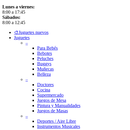
Lunes a viernes:
8:00 a 17:45
Sábados:
8:00 a 12:45
Close
🎨Juguetes nuevos
Menu
Juguetes
–
Para Bebés
Bebotes
Peluches
Buggys
Muñecas
Belleza
–
Doctores
Cocina
Supermercado
Juegos de Mesa
Pintura y Manualidades
Juegos de Masas
–
Deportes / Aire Libre
Instrumentos Musicales