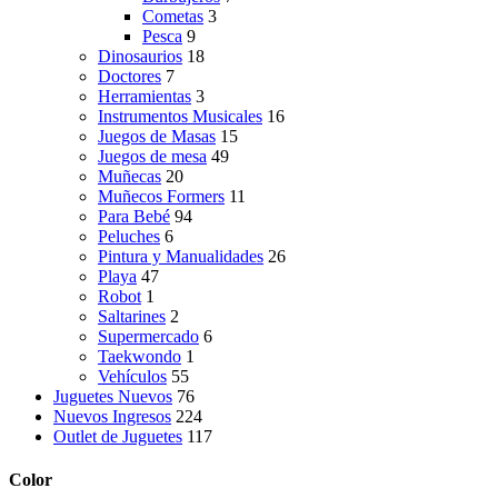
Cometas
3
Pesca
9
Dinosaurios
18
Doctores
7
Herramientas
3
Instrumentos Musicales
16
Juegos de Masas
15
Juegos de mesa
49
Muñecas
20
Muñecos Formers
11
Para Bebé
94
Peluches
6
Pintura y Manualidades
26
Playa
47
Robot
1
Saltarines
2
Supermercado
6
Taekwondo
1
Vehículos
55
Juguetes Nuevos
76
Nuevos Ingresos
224
Outlet de Juguetes
117
Color