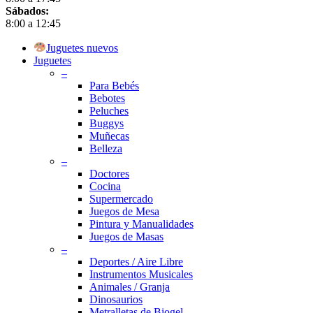
Sábados:
8:00 a 12:45
Close
Juguetes nuevos
Menu
Juguetes
–
Para Bebés
Bebotes
Peluches
Buggys
Muñecas
Belleza
–
Doctores
Cocina
Supermercado
Juegos de Mesa
Pintura y Manualidades
Juegos de Masas
–
Deportes / Aire Libre
Instrumentos Musicales
Animales / Granja
Dinosaurios
Metralletas de Biogel