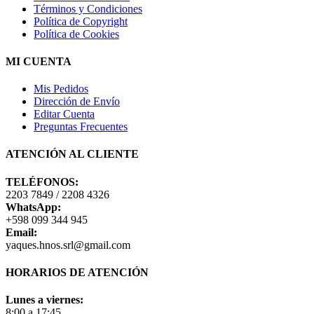
Términos y Condiciones
Política de Copyright
Política de Cookies
MI CUENTA
Mis Pedidos
Dirección de Envío
Editar Cuenta
Preguntas Frecuentes
ATENCIÓN AL CLIENTE
TELÉFONOS:
2203 7849 / 2208 4326
WhatsApp:
+598 099 344 945
Email:
yaques.hnos.srl@gmail.com
HORARIOS DE ATENCIÓN
Lunes a viernes:
8:00 a 17:45