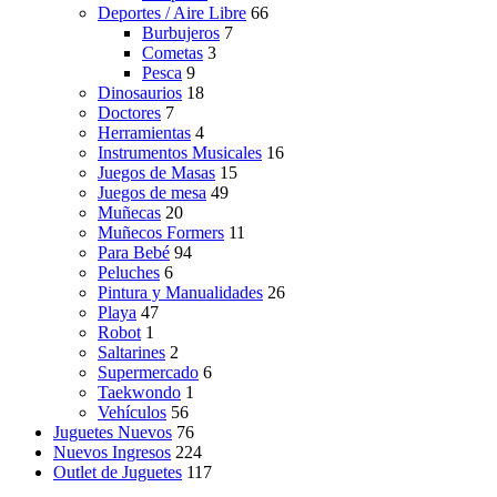
Deportes / Aire Libre
66
Burbujeros
7
Cometas
3
Pesca
9
Dinosaurios
18
Doctores
7
Herramientas
4
Instrumentos Musicales
16
Juegos de Masas
15
Juegos de mesa
49
Muñecas
20
Muñecos Formers
11
Para Bebé
94
Peluches
6
Pintura y Manualidades
26
Playa
47
Robot
1
Saltarines
2
Supermercado
6
Taekwondo
1
Vehículos
56
Juguetes Nuevos
76
Nuevos Ingresos
224
Outlet de Juguetes
117