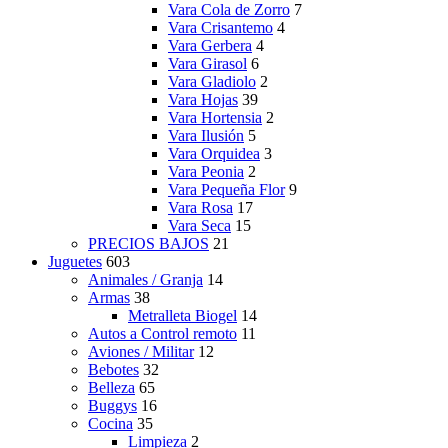
Vara Cola de Zorro
7
Vara Crisantemo
4
Vara Gerbera
4
Vara Girasol
6
Vara Gladiolo
2
Vara Hojas
39
Vara Hortensia
2
Vara Ilusión
5
Vara Orquidea
3
Vara Peonia
2
Vara Pequeña Flor
9
Vara Rosa
17
Vara Seca
15
PRECIOS BAJOS
21
Juguetes
603
Animales / Granja
14
Armas
38
Metralleta Biogel
14
Autos a Control remoto
11
Aviones / Militar
12
Bebotes
32
Belleza
65
Buggys
16
Cocina
35
Limpieza
2