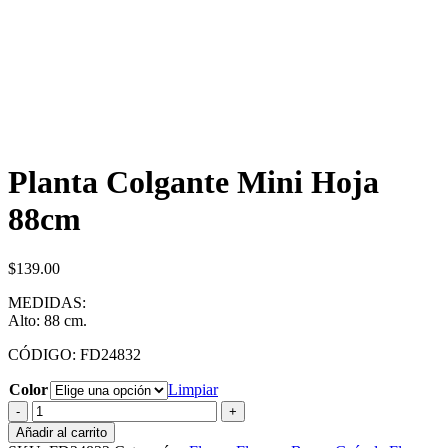
Planta Colgante Mini Hoja
88cm
$
139.00
MEDIDAS:
Alto: 88 cm.
CÓDIGO: FD24832
Color
Limpiar
Planta
Colgante
Añadir al carrito
Mini