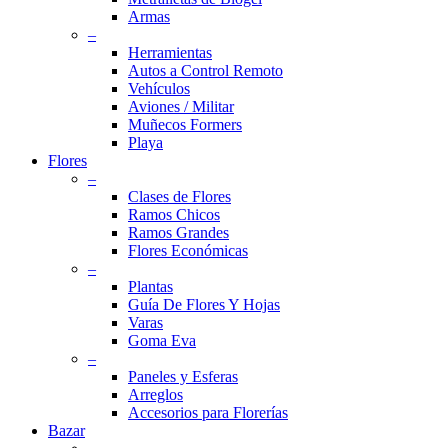
Armas
–
Herramientas
Autos a Control Remoto
Vehículos
Aviones / Militar
Muñecos Formers
Playa
Flores
–
Clases de Flores
Ramos Chicos
Ramos Grandes
Flores Económicas
–
Plantas
Guía De Flores Y Hojas
Varas
Goma Eva
–
Paneles y Esferas
Arreglos
Accesorios para Florerías
Bazar