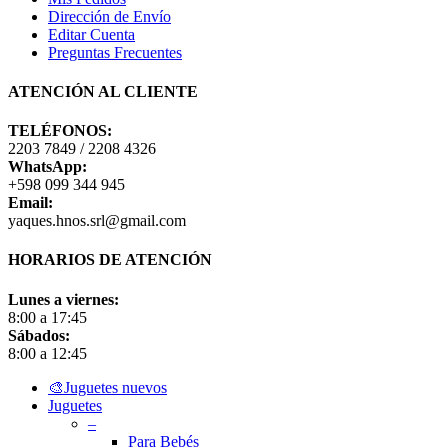
Dirección de Envío
Editar Cuenta
Preguntas Frecuentes
ATENCIÓN AL CLIENTE
TELÉFONOS:
2203 7849 / 2208 4326
WhatsApp:
+598 099 344 945
Email:
yaques.hnos.srl@gmail.com
HORARIOS DE ATENCIÓN
Lunes a viernes:
8:00 a 17:45
Sábados:
8:00 a 12:45
Close
🎨Juguetes nuevos
Menu
Juguetes
–
Para Bebés