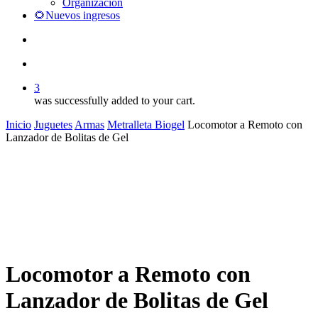
Organización
🌻Nuevos ingresos
search
account
3
was successfully added to your cart.
Inicio
Juguetes
Armas
Metralleta Biogel
Locomotor a Remoto con
Lanzador de Bolitas de Gel
Locomotor a Remoto con
Lanzador de Bolitas de Gel