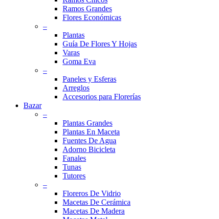
Ramos Grandes
Flores Económicas
–
Plantas
Guía De Flores Y Hojas
Varas
Goma Eva
–
Paneles y Esferas
Arreglos
Accesorios para Florerías
Bazar
–
Plantas Grandes
Plantas En Maceta
Fuentes De Agua
Adorno Bicicleta
Fanales
Tunas
Tutores
–
Floreros De Vidrio
Macetas De Cerámica
Macetas De Madera