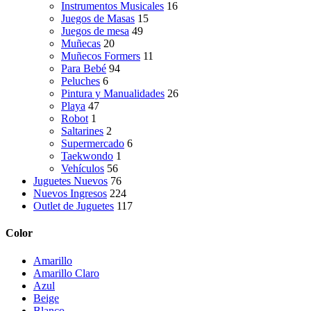
Instrumentos Musicales
16
Juegos de Masas
15
Juegos de mesa
49
Muñecas
20
Muñecos Formers
11
Para Bebé
94
Peluches
6
Pintura y Manualidades
26
Playa
47
Robot
1
Saltarines
2
Supermercado
6
Taekwondo
1
Vehículos
56
Juguetes Nuevos
76
Nuevos Ingresos
224
Outlet de Juguetes
117
Color
Amarillo
Amarillo Claro
Azul
Beige
Blanco