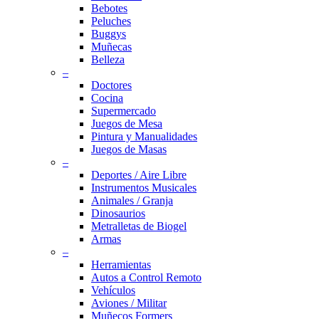
Bebotes
Peluches
Buggys
Muñecas
Belleza
–
Doctores
Cocina
Supermercado
Juegos de Mesa
Pintura y Manualidades
Juegos de Masas
–
Deportes / Aire Libre
Instrumentos Musicales
Animales / Granja
Dinosaurios
Metralletas de Biogel
Armas
–
Herramientas
Autos a Control Remoto
Vehículos
Aviones / Militar
Muñecos Formers