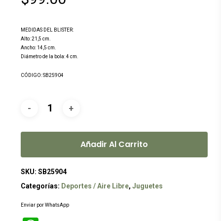
MEDIDAS DEL BLISTER:
Alto: 21,5 cm.
Ancho: 14,5 cm.
Diámetro de la bola: 4 cm.
CÓDIGO: SB25904
Añadir Al Carrito
SKU:
SB25904
Categorías:
Deportes / Aire Libre
,
Juguetes
Enviar por WhatsApp