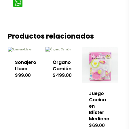
WhatsApp
Productos relacionados
Sonajero
Órgano
Llave
Camión
$
99.00
$
499.00
Juego
Cocina
en
Blíster
Mediano
$
69.00