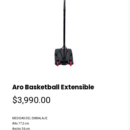
Aro Basketball Extensible
$
3,990.00
MEDIDAS DEL EMBALAJE:
Alto: 77,5 cm.
Ancho: 56 cm.