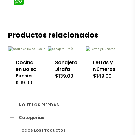
WhatsApp
Productos relacionados
Cocina
Sonajero
Letras y
en Bolsa
Jirafa
Números
Fucsia
$
139.00
$
149.00
$
119.00
NO TE LOS PIERDAS
Categorías
Todos Los Productos