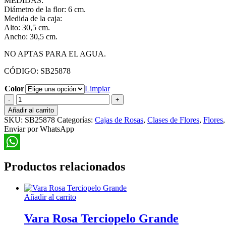
MEDIDAS:
Diámetro de la flor: 6 cm.
Medida de la caja:
Alto: 30,5 cm.
Ancho: 30,5 cm.
NO APTAS PARA EL AGUA.
CÓDIGO: SB25878
Color
Limpiar
Rosas
Individuales
Añadir al carrito
6cm
SKU:
SB25878
Categorías:
Cajas de Rosas
,
Clases de Flores
,
Flores
-
Enviar por WhatsApp
25
Unidades
cantidad
WhatsApp
Productos relacionados
Añadir al carrito
Vara Rosa Terciopelo Grande