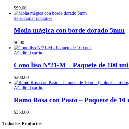
$
99.00
Este
Seleccionar opciones
producto
tiene
Moña mágica con borde dorado 5mm
múltiples
variantes.
$
6.00
Las
opciones
Añadir al carrito
se
pueden
Cono liso Nº21-M – Paquete de 100 uni
elegir
en
la
$
200.00
página
de
Añadir al carrito
producto
Ramo Rosa con Pasto – Paquete de 10 u
$
350.00
Todos los Productos