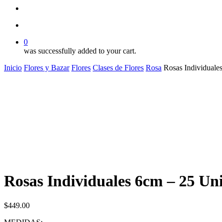
search
account
0
was successfully added to your cart.
Inicio
Flores y Bazar
Flores
Clases de Flores
Rosa
Rosas Individuale
Rosas Individuales 6cm – 25 Un
$
449.00