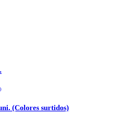
.
ni. (Colores surtidos)