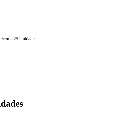
s 6cm – 25 Unidades
idades