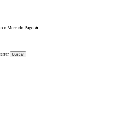
ivo o Mercado Pago 🔥
errar
Buscar