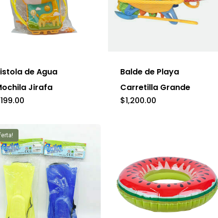
istola de Agua
Balde de Playa
ochila Jirafa
Carretilla Grande
$
199.00
$
1,200.00
ferta!