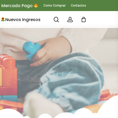
 O Mercado Pago
Como Comprar
Contactos
search
account
Nuevos Ingresos