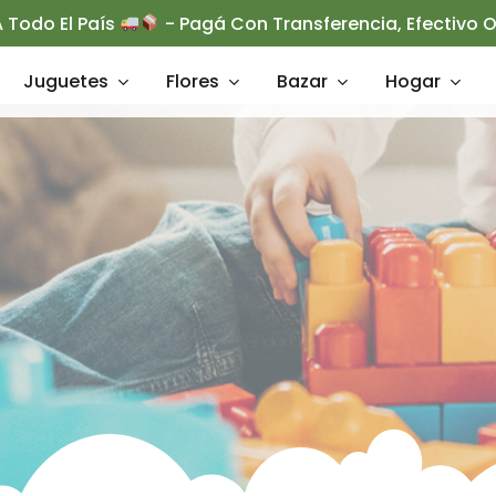
 Todo El País
- Pagá Con Transferencia, Efectivo
Juguetes
Flores
Bazar
Hogar
rrar