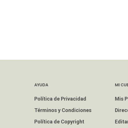
AYUDA
MI CU
Política de Privacidad
Mis P
Términos y Condiciones
Direc
Política de Copyright
Edita