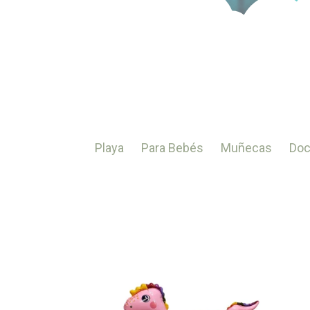
Playa
Para Bebés
Muñecas
Doc