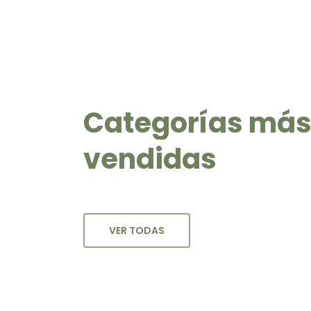
Categorías
má
vendidas
VER TODAS