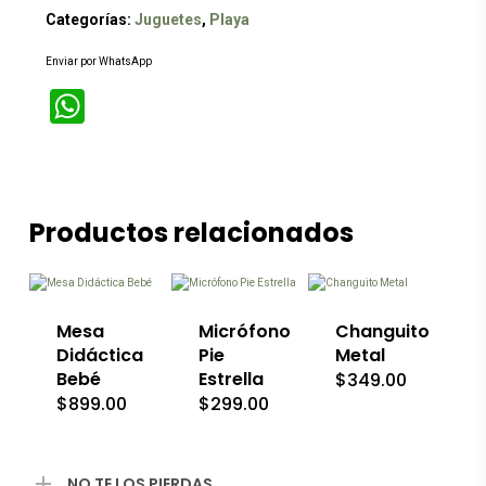
Categorías:
Juguetes
,
Playa
Enviar por WhatsApp
WhatsApp
Productos relacionados
Mesa
Micrófono
Changuito
Didáctica
Pie
Metal
Bebé
Estrella
$
349.00
$
899.00
$
299.00
NO TE LOS PIERDAS