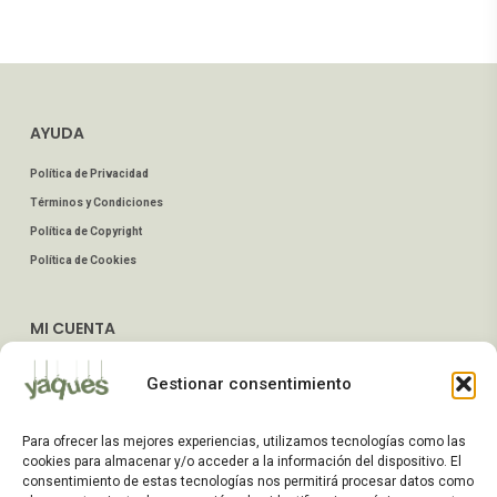
AYUDA
Política de Privacidad
Términos y Condiciones
Política de Copyright
Política de Cookies
MI CUENTA
Mis Pedidos
Gestionar consentimiento
Dirección de Envío
Editar Cuenta
Para ofrecer las mejores experiencias, utilizamos tecnologías como las
Preguntas Frecuentes
cookies para almacenar y/o acceder a la información del dispositivo. El
consentimiento de estas tecnologías nos permitirá procesar datos como