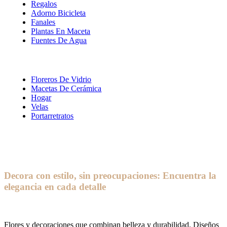
Regalos
Adorno Bicicleta
Fanales
Plantas En Maceta
Fuentes De Agua
Floreros De Vidrio
Macetas De Cerámica
Hogar
Velas
Portarretratos
Decora con estilo, sin preocupaciones: Encuentra la
elegancia en cada detalle
Flores y decoraciones que combinan belleza y durabilidad. Diseños