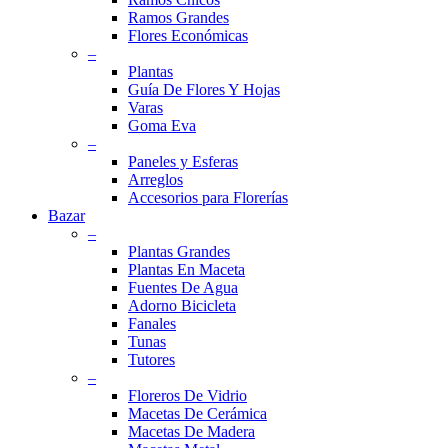
Ramos Grandes
Flores Económicas
–
Plantas
Guía De Flores Y Hojas
Varas
Goma Eva
–
Paneles y Esferas
Arreglos
Accesorios para Florerías
Bazar
–
Plantas Grandes
Plantas En Maceta
Fuentes De Agua
Adorno Bicicleta
Fanales
Tunas
Tutores
–
Floreros De Vidrio
Macetas De Cerámica
Macetas De Madera