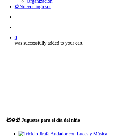
Organización
🌻Nuevos ingresos
search
account
0
was successfully added to your cart.
🧸⚽🎁 Juguetes para el día del niño