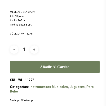
MEDIDAS DE LA CAJA:
Alto: 18,5 cm.
Ancho: 26,5 cm.
Profundidad: 5,5 cm.
CÓDIGO: WH-11276
Añadir Al Carrito
SKU:
WH-11276
Categorías:
Instrumentos Musicales
,
Juguetes
,
Para
Bebé
Enviar por WhatsApp