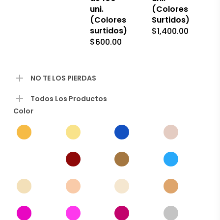
producto
uni.
(Colores
(Colores
Surtidos)
surtidos)
$
1,400.00
$
600.00
NO TE LOS PIERDAS
Todos Los Productos
Color