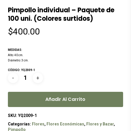
Pimpollo individual – Paquete de
100 uni. (Colores surtidos)
$
400.00
MEDIDAS:
Alto: 40 cm.
Diámetro: 3 cm.
CÓDIGO: YQ2009-1
Añadir Al Carrito
SKU:
YQ2009-1
Categorías:
Flores
,
Flores Económicas
,
Flores y Bazar
,
Pimpollo