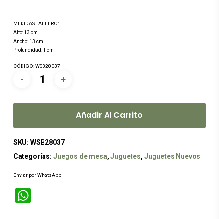
MEDIDAS TABLERO:
Alto: 13 cm
Ancho: 13 cm
Profundidad: 1 cm
CÓDIGO: WSB28037
Añadir Al Carrito
SKU:
WSB28037
Categorías:
Juegos de mesa
,
Juguetes
,
Juguetes Nuevos
Enviar por WhatsApp
WhatsApp