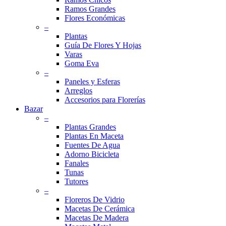
Ramos Grandes
Flores Económicas
–
Plantas
Guía De Flores Y Hojas
Varas
Goma Eva
–
Paneles y Esferas
Arreglos
Accesorios para Florerías
Bazar
–
Plantas Grandes
Plantas En Maceta
Fuentes De Agua
Adorno Bicicleta
Fanales
Tunas
Tutores
–
Floreros De Vidrio
Macetas De Cerámica
Macetas De Madera