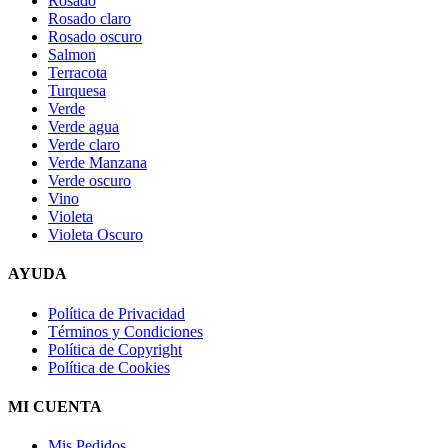
Rosado
Rosado claro
Rosado oscuro
Salmon
Terracota
Turquesa
Verde
Verde agua
Verde claro
Verde Manzana
Verde oscuro
Vino
Violeta
Violeta Oscuro
AYUDA
Política de Privacidad
Términos y Condiciones
Política de Copyright
Política de Cookies
MI CUENTA
Mis Pedidos