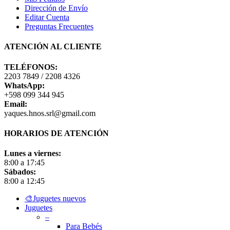
Dirección de Envío
Editar Cuenta
Preguntas Frecuentes
ATENCIÓN AL CLIENTE
TELÉFONOS:
2203 7849 / 2208 4326
WhatsApp:
+598 099 344 945
Email:
yaques.hnos.srl@gmail.com
HORARIOS DE ATENCIÓN
Lunes a viernes:
8:00 a 17:45
Sábados:
8:00 a 12:45
Close
🎨Juguetes nuevos
Menu
Juguetes
–
Para Bebés