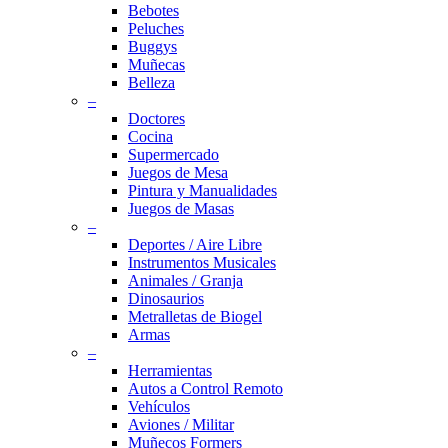
Bebotes
Peluches
Buggys
Muñecas
Belleza
–
Doctores
Cocina
Supermercado
Juegos de Mesa
Pintura y Manualidades
Juegos de Masas
–
Deportes / Aire Libre
Instrumentos Musicales
Animales / Granja
Dinosaurios
Metralletas de Biogel
Armas
–
Herramientas
Autos a Control Remoto
Vehículos
Aviones / Militar
Muñecos Formers