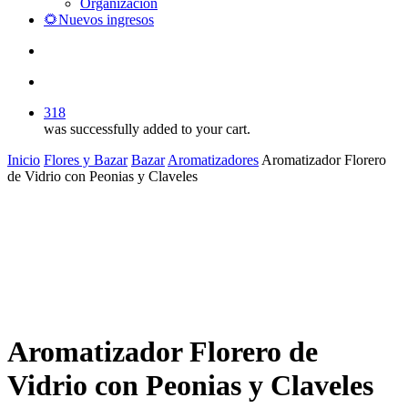
Organización
🌻Nuevos ingresos
search
account
318
was successfully added to your cart.
Inicio
Flores y Bazar
Bazar
Aromatizadores
Aromatizador Florero
de Vidrio con Peonias y Claveles
Aromatizador Florero de
Vidrio con Peonias y Claveles