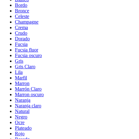
Bordo
Bronce
Celeste
Champagne
Crema
Crudo
Dorado
Fucsia
Fucsia fluor
Fucsia oscuro
Gris
Gris Claro
Lila
Marfil
Marron
Marrón Claro
Marron oscuro
Naranja
Naranja claro
Natural
Negro
Ocre
Plateado
Rojo