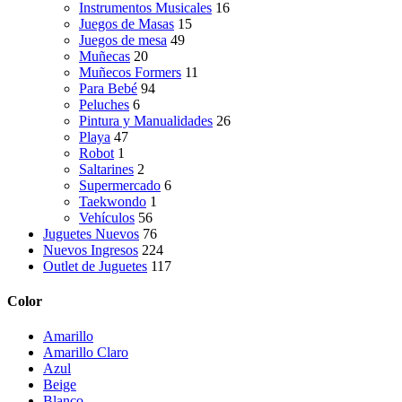
Instrumentos Musicales
16
Juegos de Masas
15
Juegos de mesa
49
Muñecas
20
Muñecos Formers
11
Para Bebé
94
Peluches
6
Pintura y Manualidades
26
Playa
47
Robot
1
Saltarines
2
Supermercado
6
Taekwondo
1
Vehículos
56
Juguetes Nuevos
76
Nuevos Ingresos
224
Outlet de Juguetes
117
Color
Amarillo
Amarillo Claro
Azul
Beige
Blanco