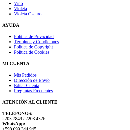
Vino
Violeta
Violeta Oscuro
AYUDA
Política de Privacidad
Términos y Condiciones
Política de Copyright
Política de Cookies
MI CUENTA
Mis Pedidos
Dirección de Envío
Editar Cuenta
Preguntas Frecuentes
ATENCIÓN AL CLIENTE
TELÉFONOS:
2203 7849 / 2208 4326
WhatsApp:
+598 099 344 945