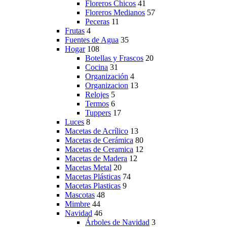
Floreros Chicos
41
Floreros Medianos
57
Peceras
11
Frutas
4
Fuentes de Agua
35
Hogar
108
Botellas y Frascos
20
Cocina
31
Organización
4
Organizacion
13
Relojes
5
Termos
6
Tuppers
17
Luces
8
Macetas de Acrílico
13
Macetas de Cerámica
80
Macetas de Ceramica
12
Macetas de Madera
12
Macetas Metal
20
Macetas Plásticas
74
Macetas Plasticas
9
Mascotas
48
Mimbre
44
Navidad
46
Árboles de Navidad
3