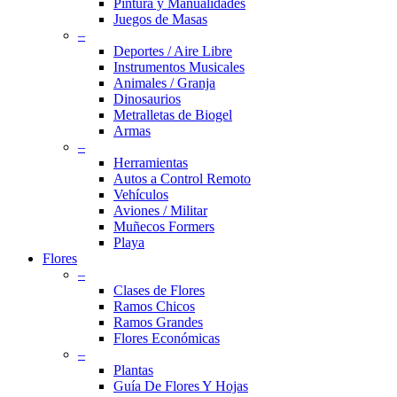
Pintura y Manualidades
Juegos de Masas
–
Deportes / Aire Libre
Instrumentos Musicales
Animales / Granja
Dinosaurios
Metralletas de Biogel
Armas
–
Herramientas
Autos a Control Remoto
Vehículos
Aviones / Militar
Muñecos Formers
Playa
Flores
–
Clases de Flores
Ramos Chicos
Ramos Grandes
Flores Económicas
–
Plantas
Guía De Flores Y Hojas