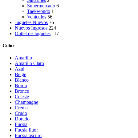
Saltarines
2
Supermercado
6
Taekwondo
1
Vehículos
56
Juguetes Nuevos
76
Nuevos Ingresos
224
Outlet de Juguetes
117
Color
Amarillo
Amarillo Claro
Azul
Beige
Blanco
Bordo
Bronce
Celeste
Champagne
Crema
Crudo
Dorado
Fucsia
Fucsia fluor
Fucsia oscuro