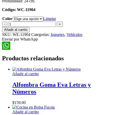
Profundidad: 24 cm.
Código: WC-11904
Color
Limpiar
Auto
Monster
Añadir al carrito
Turbo
SKU:
WE-11904
Categorías:
Juguetes
,
Vehículos
Beast
Enviar por WhatsApp
cantidad
WhatsApp
Productos relacionados
Añadir al carrito
Alfombra Goma Eva Letras y
Números
$
159.00
Añadir al carrito