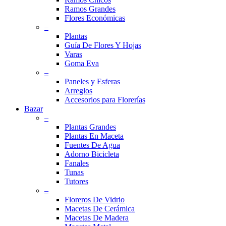
Ramos Grandes
Flores Económicas
–
Plantas
Guía De Flores Y Hojas
Varas
Goma Eva
–
Paneles y Esferas
Arreglos
Accesorios para Florerías
Bazar
–
Plantas Grandes
Plantas En Maceta
Fuentes De Agua
Adorno Bicicleta
Fanales
Tunas
Tutores
–
Floreros De Vidrio
Macetas De Cerámica
Macetas De Madera