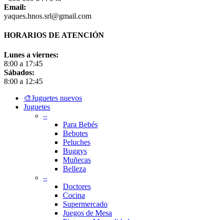
Email:
yaques.hnos.srl@gmail.com
HORARIOS DE ATENCIÓN
Lunes a viernes:
8:00 a 17:45
Sábados:
8:00 a 12:45
Close
🎨Juguetes nuevos
Menu
Juguetes
–
Para Bebés
Bebotes
Peluches
Buggys
Muñecas
Belleza
–
Doctores
Cocina
Supermercado
Juegos de Mesa