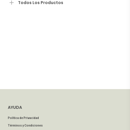
Todos Los Productos
AYUDA
Política de Privacidad
Términos y Condiciones