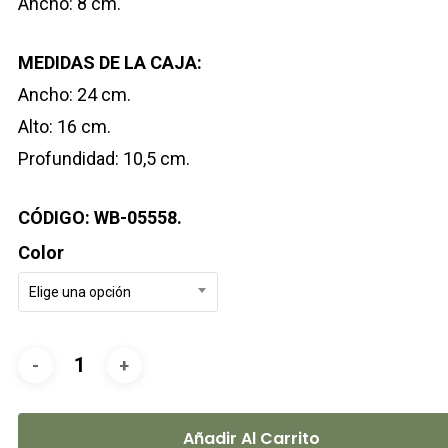
Ancho: 8 cm.
MEDIDAS DE LA CAJA:
Ancho: 24 cm.
Alto: 16 cm.
Profundidad: 10,5 cm.
CÓDIGO: WB-05558.
Color
Elige una opción
Añadir Al Carrito