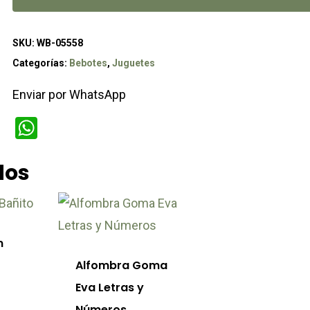
SKU:
WB-05558
Categorías:
Bebotes
,
Juguetes
Enviar por WhatsApp
WhatsApp
dos
n
Alfombra Goma
Eva Letras y
Números