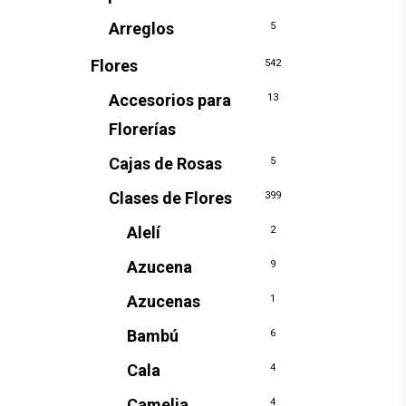
Arreglos
5
Flores
542
Accesorios para
13
Florerías
Cajas de Rosas
5
Clases de Flores
399
Alelí
2
Azucena
9
Azucenas
1
Bambú
6
Cala
4
Camelia
4