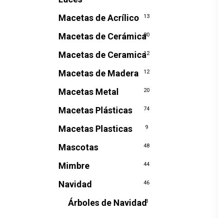
Macetas de Acrílico
13
Macetas de Cerámica
80
Macetas de Ceramica
12
Macetas de Madera
12
Macetas Metal
20
Macetas Plásticas
74
Macetas Plasticas
9
Mascotas
48
Mimbre
44
Navidad
46
Árboles de Navidad
3