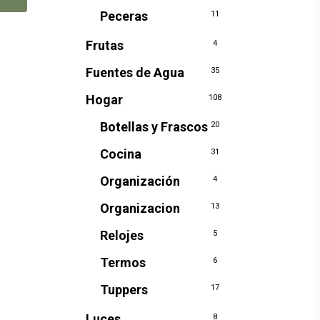
Peceras
11
Frutas
4
Fuentes de Agua
35
Hogar
108
Botellas y Frascos
20
Cocina
31
Organización
4
Organizacion
13
Relojes
5
Termos
6
Tuppers
17
Luces
8