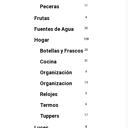
Peceras
11
Frutas
4
Fuentes de Agua
35
Hogar
108
Botellas y Frascos
20
Cocina
31
Organización
4
Organizacion
13
Relojes
5
Termos
6
Tuppers
17
Luces
8