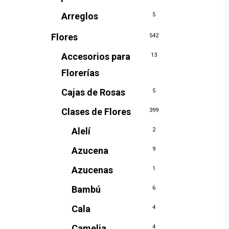
Arreglos
5
Flores
542
Accesorios para
13
Florerías
Cajas de Rosas
5
Clases de Flores
399
Alelí
2
Azucena
9
Azucenas
1
Bambú
6
Cala
4
Camelia
4