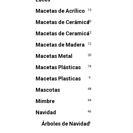
Macetas de Acrílico
13
Macetas de Cerámica
80
Macetas de Ceramica
12
Macetas de Madera
12
Macetas Metal
20
Macetas Plásticas
74
Macetas Plasticas
9
Mascotas
48
Mimbre
44
Navidad
46
Árboles de Navidad
3