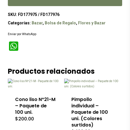
SKU:
FD177975 / FD177976
Categorías:
Bazar
,
Bolsa de Regalo
,
Flores y Bazar
Enviar por WhatsApp
WhatsApp
Productos relacionados
Cono liso Nº21-M
Pimpollo
– Paquete de
individual –
100 uni.
Paquete de 100
uni. (Colores
$
200.00
surtidos)