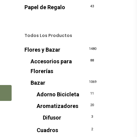
Papel de Regalo
43
Todos Los Productos
Flores y Bazar
1480
Accesorios para
88
Florerías
Bazar
1069
Adorno Bicicleta
11
Aromatizadores
20
Difusor
3
Cuadros
2