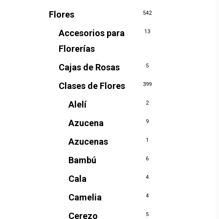
Flores
542
Accesorios para
13
Florerías
Cajas de Rosas
5
Clases de Flores
399
Alelí
2
Azucena
9
Azucenas
1
Bambú
6
Cala
4
Camelia
4
Cerezo
5