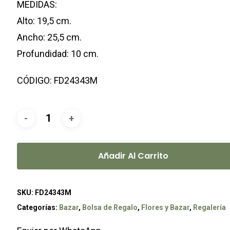
MEDIDAS:
Alto: 19,5 cm.
Ancho: 25,5 cm.
Profundidad: 10 cm.
CÓDIGO: FD24343M
Añadir Al Carrito
SKU:
FD24343M
Categorías:
Bazar
,
Bolsa de Regalo
,
Flores y Bazar
,
Regalería