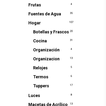
Frutas
4
Fuentes de Agua
35
Hogar
107
Botellas y Frascos
20
Cocina
31
Organización
4
Organizacion
13
Relojes
5
Termos
6
Tuppers
17
Luces
8
Macetas de Acrílico
13