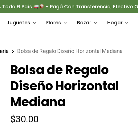
 Todo El País
- Pagá Con Transferencia, Efectivo
Juguetes
Flores
Bazar
Hogar
ería
Bolsa de Regalo Diseño Horizontal Mediana
rrar
Bolsa de Regalo
Diseño Horizontal
Mediana
$
30.00