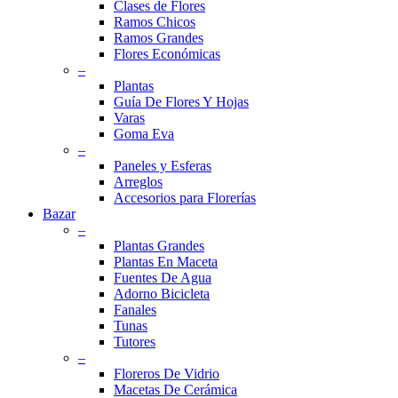
Clases de Flores
Ramos Chicos
Ramos Grandes
Flores Económicas
–
Plantas
Guía De Flores Y Hojas
Varas
Goma Eva
–
Paneles y Esferas
Arreglos
Accesorios para Florerías
Bazar
–
Plantas Grandes
Plantas En Maceta
Fuentes De Agua
Adorno Bicicleta
Fanales
Tunas
Tutores
–
Floreros De Vidrio
Macetas De Cerámica