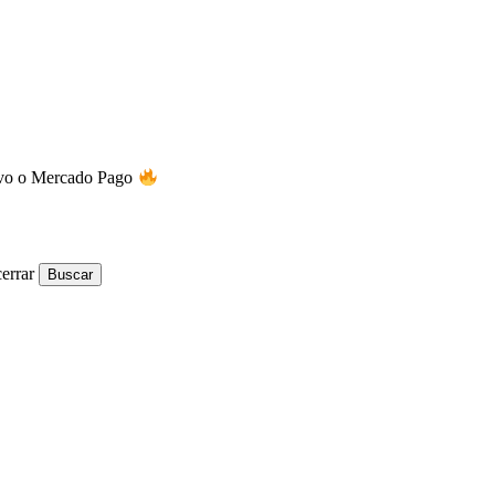
tivo o Mercado Pago
errar
Buscar