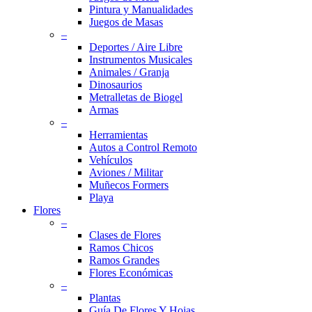
Pintura y Manualidades
Juegos de Masas
–
Deportes / Aire Libre
Instrumentos Musicales
Animales / Granja
Dinosaurios
Metralletas de Biogel
Armas
–
Herramientas
Autos a Control Remoto
Vehículos
Aviones / Militar
Muñecos Formers
Playa
Flores
–
Clases de Flores
Ramos Chicos
Ramos Grandes
Flores Económicas
–
Plantas
Guía De Flores Y Hojas