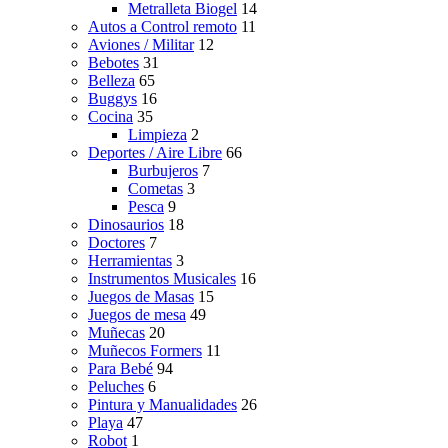
Metralleta Biogel
14
Autos a Control remoto
11
Aviones / Militar
12
Bebotes
31
Belleza
65
Buggys
16
Cocina
35
Limpieza
2
Deportes / Aire Libre
66
Burbujeros
7
Cometas
3
Pesca
9
Dinosaurios
18
Doctores
7
Herramientas
3
Instrumentos Musicales
16
Juegos de Masas
15
Juegos de mesa
49
Muñecas
20
Muñecos Formers
11
Para Bebé
94
Peluches
6
Pintura y Manualidades
26
Playa
47
Robot
1