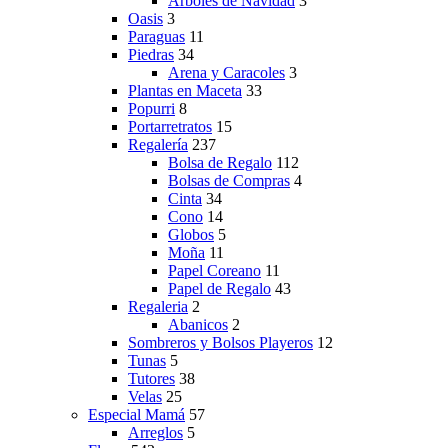
Árboles de Navidad
3
Oasis
3
Paraguas
11
Piedras
34
Arena y Caracoles
3
Plantas en Maceta
33
Popurri
8
Portarretratos
15
Regalería
237
Bolsa de Regalo
112
Bolsas de Compras
4
Cinta
34
Cono
14
Globos
5
Moña
11
Papel Coreano
11
Papel de Regalo
43
Regaleria
2
Abanicos
2
Sombreros y Bolsos Playeros
12
Tunas
5
Tutores
38
Velas
25
Especial Mamá
57
Arreglos
5