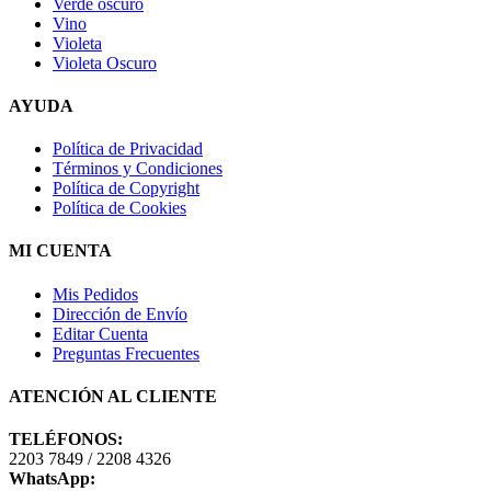
Verde oscuro
Vino
Violeta
Violeta Oscuro
AYUDA
Política de Privacidad
Términos y Condiciones
Política de Copyright
Política de Cookies
MI CUENTA
Mis Pedidos
Dirección de Envío
Editar Cuenta
Preguntas Frecuentes
ATENCIÓN AL CLIENTE
TELÉFONOS:
2203 7849 / 2208 4326
WhatsApp: