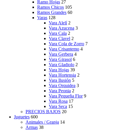
Ramo Hojas
27
Ramos Chicos
105
Ramos Grandes
60
Varas
128
Vara Alelí
2
Vara Azucena
3
Vara Cala
2
Vara Clavel
2
Vara Cola de Zorro
7
Vara Crisantemo
4
Vara Gerbera
4
Vara Girasol
6
Vara Gladiolo
2
Vara Hojas
39
Vara Hortensia
2
Vara Ilusión
5
Vara Orquidea
3
Vara Peonia
2
Vara Pequeña Flor
9
Vara Rosa
17
Vara Seca
15
PRECIOS BAJOS
20
Juguetes
600
Animales / Granja
14
Armas
38