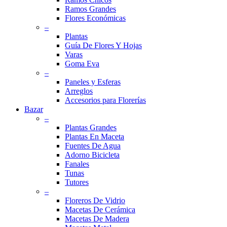
Ramos Grandes
Flores Económicas
–
Plantas
Guía De Flores Y Hojas
Varas
Goma Eva
–
Paneles y Esferas
Arreglos
Accesorios para Florerías
Bazar
–
Plantas Grandes
Plantas En Maceta
Fuentes De Agua
Adorno Bicicleta
Fanales
Tunas
Tutores
–
Floreros De Vidrio
Macetas De Cerámica
Macetas De Madera