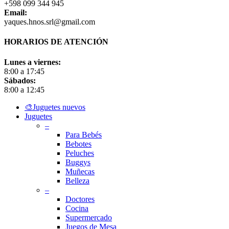
+598 099 344 945
Email:
yaques.hnos.srl@gmail.com
HORARIOS DE ATENCIÓN
Lunes a viernes:
8:00 a 17:45
Sábados:
8:00 a 12:45
Close
🎨Juguetes nuevos
Menu
Juguetes
–
Para Bebés
Bebotes
Peluches
Buggys
Muñecas
Belleza
–
Doctores
Cocina
Supermercado
Juegos de Mesa