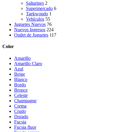
Saltarines
2
Supermercado
6
Taekwondo
1
Vehículos
55
Juguetes Nuevos
76
Nuevos Ingresos
224
Outlet de Juguetes
117
Color
Amarillo
Amarillo Claro
Azul
Beige
Blanco
Bordo
Bronce
Celeste
Champagne
Crema
Crudo
Dorado
Fucsia
Fucsia fluor