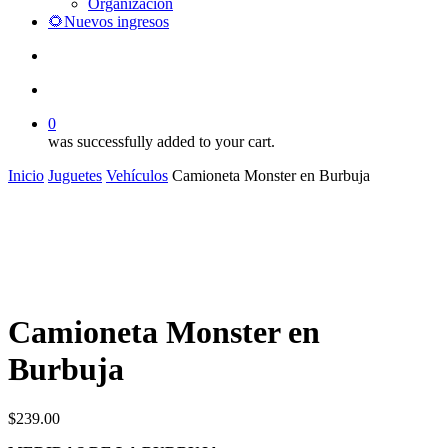
Organización
🌻Nuevos ingresos
search
account
0
was successfully added to your cart.
Inicio
Juguetes
Vehículos
Camioneta Monster en Burbuja
Camioneta Monster en
Burbuja
$
239.00