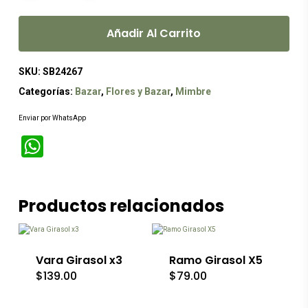
Añadir Al Carrito
SKU:
SB24267
Categorías:
Bazar
,
Flores y Bazar
,
Mimbre
Enviar por WhatsApp
WhatsApp
Productos relacionados
Vara Girasol x3
Ramo Girasol X5
$
139.00
$
79.00