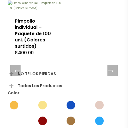
Pimpollo
individual –
Paquete de 100
uni. (Colores
surtidos)
$
400.00
NO TE LOS PIERDAS
Todos Los Productos
Color