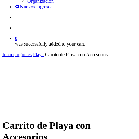
Organización
🌻Nuevos ingresos
search
account
0
was successfully added to your cart.
Inicio
Juguetes
Playa
Carrito de Playa con Accesorios
Carrito de Playa con
Accesorios