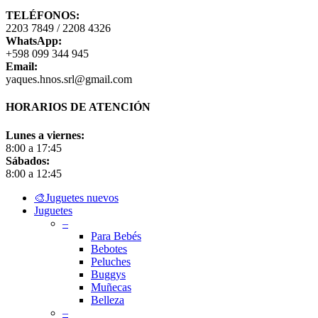
TELÉFONOS:
2203 7849 / 2208 4326
WhatsApp:
+598 099 344 945
Email:
yaques.hnos.srl@gmail.com
HORARIOS DE ATENCIÓN
Lunes a viernes:
8:00 a 17:45
Sábados:
8:00 a 12:45
Close
🎨Juguetes nuevos
Menu
Juguetes
–
Para Bebés
Bebotes
Peluches
Buggys
Muñecas
Belleza
–