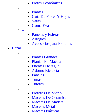
Flores Económicas
–
Plantas
Guía De Flores Y Hojas
Varas
Goma Eva
–
Paneles y Esferas
Arreglos
Accesorios para Florerías
Bazar
–
Plantas Grandes
Plantas En Maceta
Fuentes De Agua
Adorno Bicicleta
Fanales
Tunas
Tutores
–
Floreros De Vidrio
Macetas De Cerámica
Macetas De Madera
Macetas Metal
Macetas Plásticas