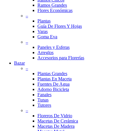
Ramos Grandes
Flores Económicas
–
Plantas
Guía De Flores Y Hojas
Varas
Goma Eva
–
Paneles y Esferas
Arreglos
Accesorios para Florerías
Bazar
–
Plantas Grandes
Plantas En Maceta
Fuentes De Agua
Adorno Bicicleta
Fanales
Tunas
Tutores
–
Floreros De Vidrio
Macetas De Cerámica
Macetas De Madera