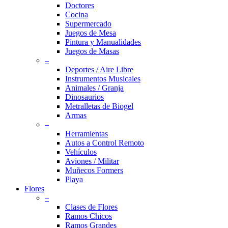
Doctores
Cocina
Supermercado
Juegos de Mesa
Pintura y Manualidades
Juegos de Masas
–
Deportes / Aire Libre
Instrumentos Musicales
Animales / Granja
Dinosaurios
Metralletas de Biogel
Armas
–
Herramientas
Autos a Control Remoto
Vehículos
Aviones / Militar
Muñecos Formers
Playa
Flores
–
Clases de Flores
Ramos Chicos
Ramos Grandes