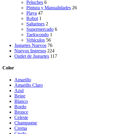
Peluches
6
Pintura y Manualidades
26
Playa
47
Robot
1
Saltarines
2
Supermercado
6
Taekwondo
1
Vehículos
56
Juguetes Nuevos
76
Nuevos Ingresos
224
Outlet de Juguetes
117
Color
Amarillo
Amarillo Claro
Azul
Beige
Blanco
Bordo
Bronce
Celeste
Champagne
Crema
Crudo