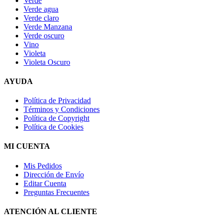
Verde
Verde agua
Verde claro
Verde Manzana
Verde oscuro
Vino
Violeta
Violeta Oscuro
AYUDA
Política de Privacidad
Términos y Condiciones
Política de Copyright
Política de Cookies
MI CUENTA
Mis Pedidos
Dirección de Envío
Editar Cuenta
Preguntas Frecuentes
ATENCIÓN AL CLIENTE