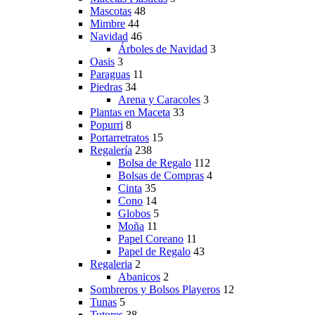
Mascotas
48
Mimbre
44
Navidad
46
Árboles de Navidad
3
Oasis
3
Paraguas
11
Piedras
34
Arena y Caracoles
3
Plantas en Maceta
33
Popurri
8
Portarretratos
15
Regalería
238
Bolsa de Regalo
112
Bolsas de Compras
4
Cinta
35
Cono
14
Globos
5
Moña
11
Papel Coreano
11
Papel de Regalo
43
Regaleria
2
Abanicos
2
Sombreros y Bolsos Playeros
12
Tunas
5
Tutores
38