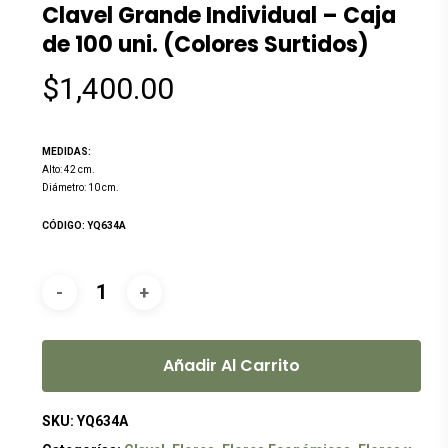
Clavel Grande Individual – Caja
de 100 uni. (Colores Surtidos)
$
1,400.00
MEDIDAS:
Alto: 42 cm.
Diámetro: 10 cm.
CÓDIGO: YQ634A
Añadir Al Carrito
SKU:
YQ634A