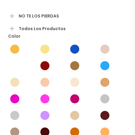
precios:
desde
$14.00
hasta
NO TE LOS PIERDAS
$1,400.00
Todos Los Productos
Color