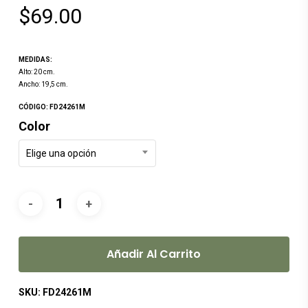
$
69.00
MEDIDAS:
Alto: 20 cm.
Ancho: 19,5 cm.
CÓDIGO: FD24261M
Color
Elige una opción
Añadir Al Carrito
SKU:
FD24261M