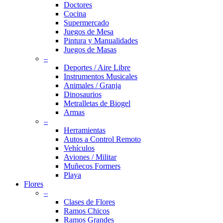
Doctores
Cocina
Supermercado
Juegos de Mesa
Pintura y Manualidades
Juegos de Masas
–
Deportes / Aire Libre
Instrumentos Musicales
Animales / Granja
Dinosaurios
Metralletas de Biogel
Armas
–
Herramientas
Autos a Control Remoto
Vehículos
Aviones / Militar
Muñecos Formers
Playa
Flores
–
Clases de Flores
Ramos Chicos
Ramos Grandes