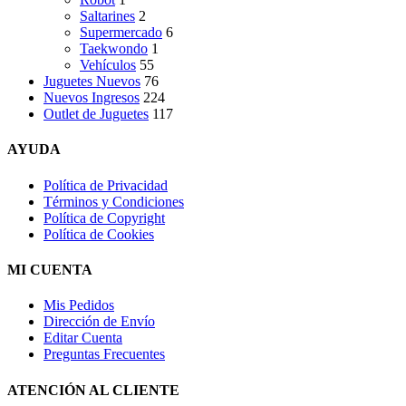
Saltarines
2
Supermercado
6
Taekwondo
1
Vehículos
55
Juguetes Nuevos
76
Nuevos Ingresos
224
Outlet de Juguetes
117
AYUDA
Política de Privacidad
Términos y Condiciones
Política de Copyright
Política de Cookies
MI CUENTA
Mis Pedidos
Dirección de Envío
Editar Cuenta
Preguntas Frecuentes
ATENCIÓN AL CLIENTE