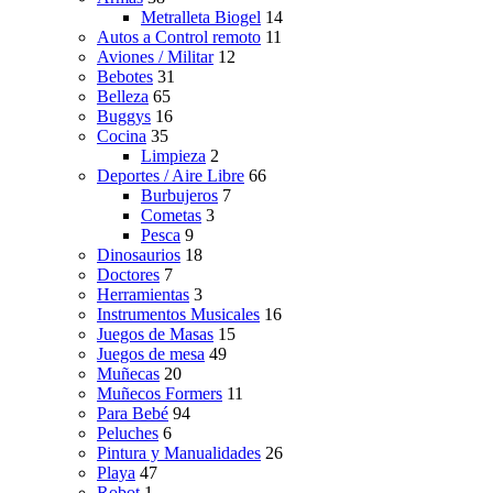
Metralleta Biogel
14
Autos a Control remoto
11
Aviones / Militar
12
Bebotes
31
Belleza
65
Buggys
16
Cocina
35
Limpieza
2
Deportes / Aire Libre
66
Burbujeros
7
Cometas
3
Pesca
9
Dinosaurios
18
Doctores
7
Herramientas
3
Instrumentos Musicales
16
Juegos de Masas
15
Juegos de mesa
49
Muñecas
20
Muñecos Formers
11
Para Bebé
94
Peluches
6
Pintura y Manualidades
26
Playa
47
Robot
1