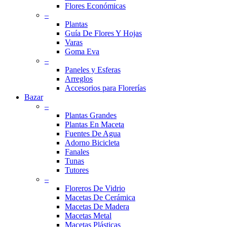
Flores Económicas
–
Plantas
Guía De Flores Y Hojas
Varas
Goma Eva
–
Paneles y Esferas
Arreglos
Accesorios para Florerías
Bazar
–
Plantas Grandes
Plantas En Maceta
Fuentes De Agua
Adorno Bicicleta
Fanales
Tunas
Tutores
–
Floreros De Vidrio
Macetas De Cerámica
Macetas De Madera
Macetas Metal
Macetas Plásticas