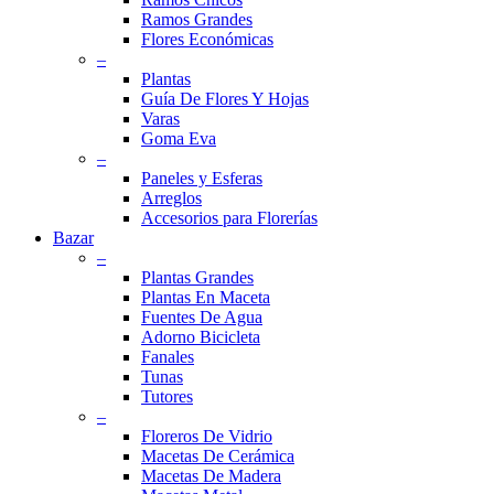
Ramos Grandes
Flores Económicas
–
Plantas
Guía De Flores Y Hojas
Varas
Goma Eva
–
Paneles y Esferas
Arreglos
Accesorios para Florerías
Bazar
–
Plantas Grandes
Plantas En Maceta
Fuentes De Agua
Adorno Bicicleta
Fanales
Tunas
Tutores
–
Floreros De Vidrio
Macetas De Cerámica
Macetas De Madera