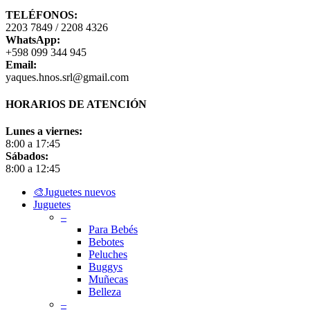
TELÉFONOS:
2203 7849 / 2208 4326
WhatsApp:
+598 099 344 945
Email:
yaques.hnos.srl@gmail.com
HORARIOS DE ATENCIÓN
Lunes a viernes:
8:00 a 17:45
Sábados:
8:00 a 12:45
Close
🎨Juguetes nuevos
Menu
Juguetes
–
Para Bebés
Bebotes
Peluches
Buggys
Muñecas
Belleza
–