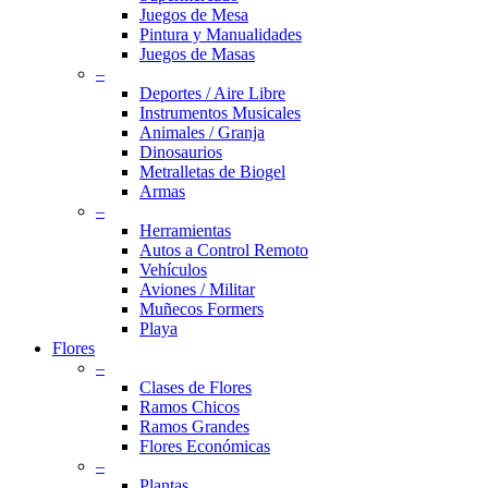
Juegos de Mesa
Pintura y Manualidades
Juegos de Masas
–
Deportes / Aire Libre
Instrumentos Musicales
Animales / Granja
Dinosaurios
Metralletas de Biogel
Armas
–
Herramientas
Autos a Control Remoto
Vehículos
Aviones / Militar
Muñecos Formers
Playa
Flores
–
Clases de Flores
Ramos Chicos
Ramos Grandes
Flores Económicas
–
Plantas