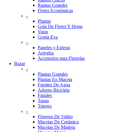
Ramos Grandes
Flores Económicas
–
Plantas
Guía De Flores Y Hojas
Varas
Goma Eva
–
Paneles y Esferas
Arreglos
Accesorios para Florerías
Bazar
–
Plantas Grandes
Plantas En Maceta
Fuentes De Agua
Adorno Bicicleta
Fanales
Tunas
Tutores
–
Floreros De Vidrio
Macetas De Cerámica
Macetas De Madera