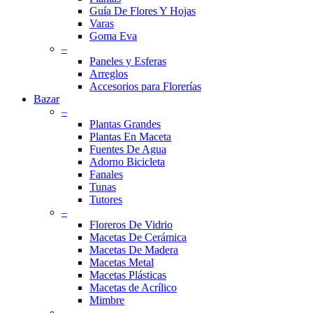
Guía De Flores Y Hojas
Varas
Goma Eva
–
Paneles y Esferas
Arreglos
Accesorios para Florerías
Bazar
–
Plantas Grandes
Plantas En Maceta
Fuentes De Agua
Adorno Bicicleta
Fanales
Tunas
Tutores
–
Floreros De Vidrio
Macetas De Cerámica
Macetas De Madera
Macetas Metal
Macetas Plásticas
Macetas de Acrílico
Mimbre
–