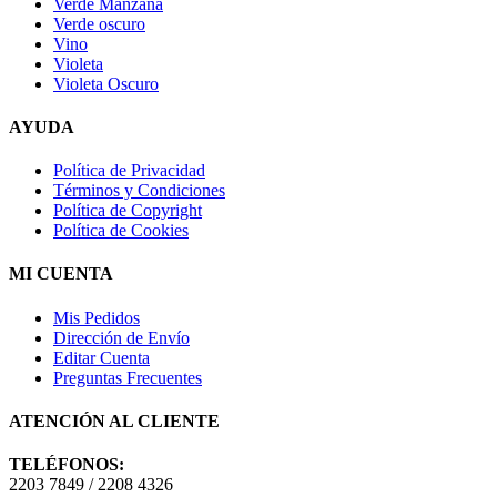
Verde Manzana
Verde oscuro
Vino
Violeta
Violeta Oscuro
AYUDA
Política de Privacidad
Términos y Condiciones
Política de Copyright
Política de Cookies
MI CUENTA
Mis Pedidos
Dirección de Envío
Editar Cuenta
Preguntas Frecuentes
ATENCIÓN AL CLIENTE
TELÉFONOS:
2203 7849 / 2208 4326