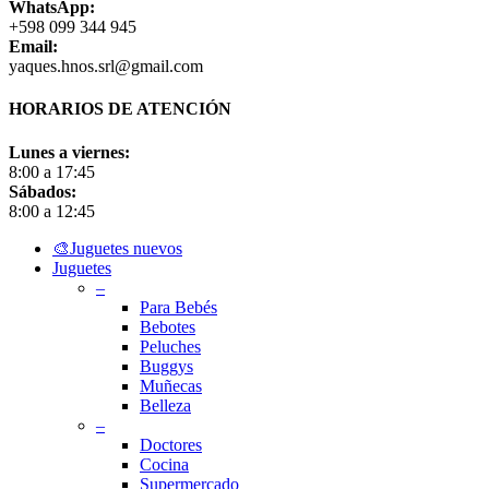
WhatsApp:
+598 099 344 945
Email:
yaques.hnos.srl@gmail.com
HORARIOS DE ATENCIÓN
Lunes a viernes:
8:00 a 17:45
Sábados:
8:00 a 12:45
Close
🎨Juguetes nuevos
Menu
Juguetes
–
Para Bebés
Bebotes
Peluches
Buggys
Muñecas
Belleza
–
Doctores
Cocina
Supermercado