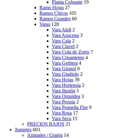
Planta Colgante
19
Ramo Hojas
27
Ramos Chicos
105
Ramos Grandes
60
Varas
128
Vara Alelí
2
Vara Azucena
3
Vara Cala
2
Vara Clavel
2
Vara Cola de Zorro
7
Vara Crisantemo
4
Vara Gerbera
4
Vara Girasol
6
Vara Gladiolo
2
Vara Hojas
39
Vara Hortensia
2
Vara Ilusión
5
Vara Orquidea
3
Vara Peonia
2
Vara Pequeña Flor
9
Vara Rosa
17
Vara Seca
15
PRECIOS BAJOS
21
Juguetes
603
Animales / Granja
14