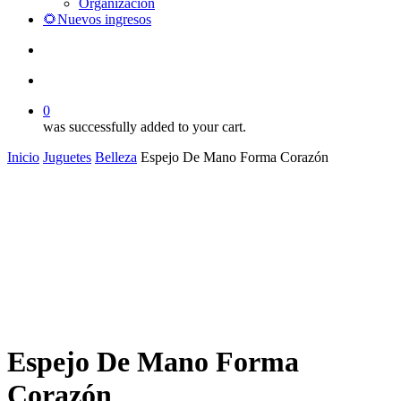
Organización
🌻Nuevos ingresos
search
account
0
was successfully added to your cart.
Inicio
Juguetes
Belleza
Espejo De Mano Forma Corazón
Espejo De Mano Forma
Corazón