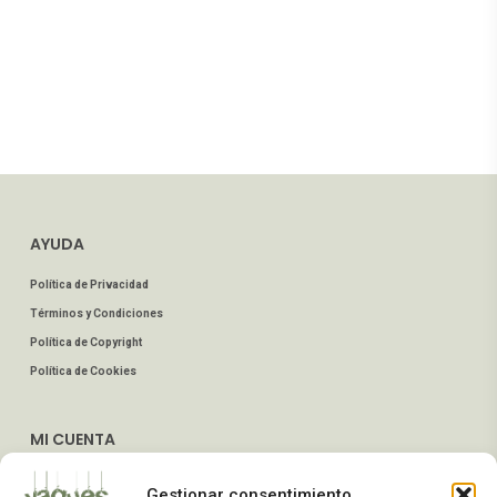
AYUDA
Política de Privacidad
Términos y Condiciones
Política de Copyright
Política de Cookies
MI CUENTA
Mis Pedidos
Gestionar consentimiento