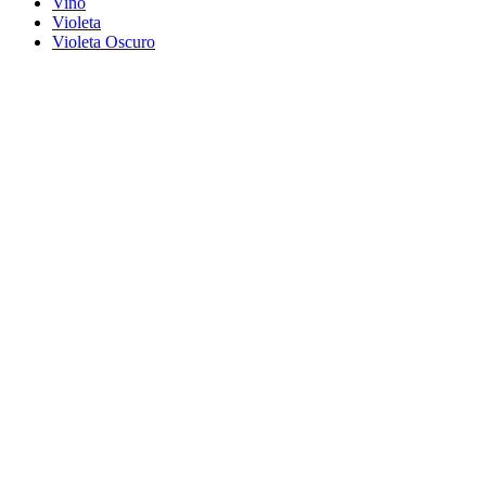
Vino
Violeta
Violeta Oscuro