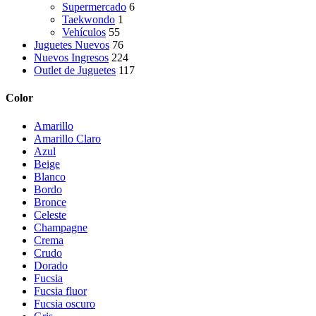
Supermercado
6
Taekwondo
1
Vehículos
55
Juguetes Nuevos
76
Nuevos Ingresos
224
Outlet de Juguetes
117
Color
Amarillo
Amarillo Claro
Azul
Beige
Blanco
Bordo
Bronce
Celeste
Champagne
Crema
Crudo
Dorado
Fucsia
Fucsia fluor
Fucsia oscuro