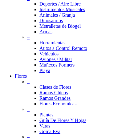
Deportes / Aire Libre
Instrumentos Musicales
Animales / Granja
Dinosaurios
Metralletas de Biogel
Armas
–
Herramientas
Autos a Control Remoto
Vehículos
Aviones / Militar
Muñecos Formers
Playa
Flores
–
Clases de Flores
Ramos Chicos
Ramos Grandes
Flores Económicas
–
Plantas
Guía De Flores Y Hojas
Varas
Goma Eva
–