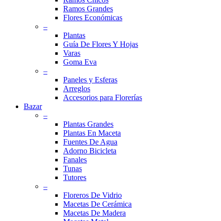
Ramos Grandes
Flores Económicas
–
Plantas
Guía De Flores Y Hojas
Varas
Goma Eva
–
Paneles y Esferas
Arreglos
Accesorios para Florerías
Bazar
–
Plantas Grandes
Plantas En Maceta
Fuentes De Agua
Adorno Bicicleta
Fanales
Tunas
Tutores
–
Floreros De Vidrio
Macetas De Cerámica
Macetas De Madera