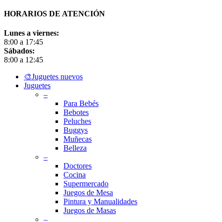
HORARIOS DE ATENCIÓN
Lunes a viernes:
8:00 a 17:45
Sábados:
8:00 a 12:45
Close
🎨Juguetes nuevos
Menu
Juguetes
–
Para Bebés
Bebotes
Peluches
Buggys
Muñecas
Belleza
–
Doctores
Cocina
Supermercado
Juegos de Mesa
Pintura y Manualidades
Juegos de Masas
–