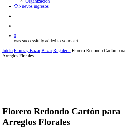
Organización
🌻Nuevos ingresos
search
account
0
was successfully added to your cart.
Inicio
Flores y Bazar
Bazar
Regalería
Florero Redondo Cartón para
Arreglos Florales
Florero Redondo Cartón para
Arreglos Florales