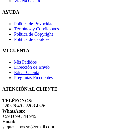
Violeta Oscuro
AYUDA
Política de Privacidad
Términos y Condiciones
Política de Copyright
Política de Cookies
MI CUENTA
Mis Pedidos
Dirección de Envío
Editar Cuenta
Preguntas Frecuentes
ATENCIÓN AL CLIENTE
TELÉFONOS:
2203 7849 / 2208 4326
WhatsApp:
+598 099 344 945
Email:
yaques.hnos.srl@gmail.com