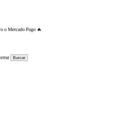
ivo o Mercado Pago 🔥
errar
Buscar