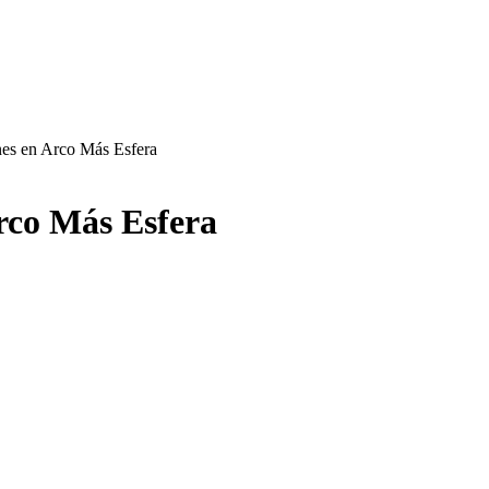
nes en Arco Más Esfera
rco Más Esfera