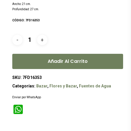
Ancho: 21 cm.
Profundidad: 27 cm.
CÓDIGO: 7FD16353
Añadir Al Carrito
SKU:
7FD16353
Categorías:
Bazar
,
Flores y Bazar
,
Fuentes de Agua
Enviar por WhatsApp
WhatsApp