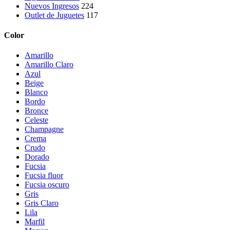
Nuevos Ingresos
224
Outlet de Juguetes
117
Color
Amarillo
Amarillo Claro
Azul
Beige
Blanco
Bordo
Bronce
Celeste
Champagne
Crema
Crudo
Dorado
Fucsia
Fucsia fluor
Fucsia oscuro
Gris
Gris Claro
Lila
Marfil