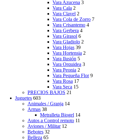
Vara Azucena
3
Vara Cala
2
Vara Clavel
2
Vara Cola de Zorro
7
Vara Crisantemo
4
Vara Gerbera
4
Vara Girasol
6
Vara Gladiolo
2
Vara Hojas
39
Vara Hortensia
2
Vara Ilusión
5
Vara Orquidea
3
Vara Peonia
2
Vara Pequeña Flor
9
Vara Rosa
17
Vara Seca
15
PRECIOS BAJOS
21
Juguetes
603
Animales / Granja
14
Armas
38
Metralleta Biogel
14
Autos a Control remoto
11
Aviones / Militar
12
Bebotes
32
Belleza
65