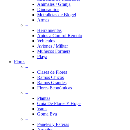
Animales / Granja
Dinosaurios
Metralletas de Biogel
Armas
–
Herramientas
Autos a Control Remoto
Vehículos
Aviones / Militar
Muñecos Formers
Playa
Flores
–
Clases de Flores
Ramos Chicos
Ramos Grandes
Flores Económicas
–
Plantas
Guía De Flores Y Hojas
Varas
Goma Eva
–
Paneles y Esferas
Arreglos