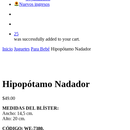
Nuevos ingresos
search
account
25
was successfully added to your cart.
Inicio
Juguetes
Para Bebé
Hipopótamo Nadador
Hipopótamo Nadador
$
49.00
MEDIDAS DEL BLÍSTER:
Ancho: 14,5 cm.
Alto: 20 cm.
CÓDIGO: WE-7380.