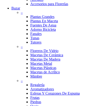
Accesorios para Florerías
Bazar
–
Plantas Grandes
Plantas En Maceta
Fuentes De Agua
Adorno Bicicleta
Fanales
Tunas
Tutores
–
Floreros De Vidrio
Macetas De Cerámica
Macetas De Madera
Macetas Metal
Macetas Plásticas
Macetas de Acrílico
Mimbre
–
Regalería
Aromatizadores
Esferas Y Corazones De Espuma
Frutas
Piedras