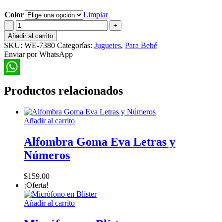
Color
Limpiar
Hipopótamo
Nadador
Añadir al carrito
cantidad
SKU:
WE-7380
Categorías:
Juguetes
,
Para Bebé
Enviar por WhatsApp
WhatsApp
Productos relacionados
Añadir al carrito
Alfombra Goma Eva Letras y
Números
$
159.00
¡Oferta!
Añadir al carrito