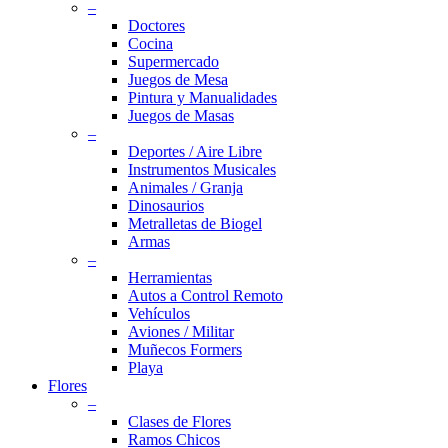
–
Doctores
Cocina
Supermercado
Juegos de Mesa
Pintura y Manualidades
Juegos de Masas
–
Deportes / Aire Libre
Instrumentos Musicales
Animales / Granja
Dinosaurios
Metralletas de Biogel
Armas
–
Herramientas
Autos a Control Remoto
Vehículos
Aviones / Militar
Muñecos Formers
Playa
Flores
–
Clases de Flores
Ramos Chicos