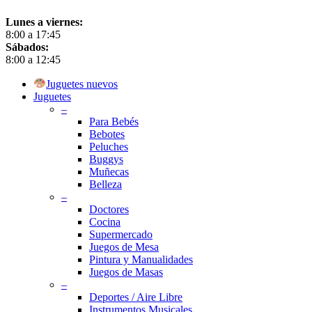
Lunes a viernes:
8:00 a 17:45
Sábados:
8:00 a 12:45
Close
Juguetes nuevos
Menu
Juguetes
–
Para Bebés
Bebotes
Peluches
Buggys
Muñecas
Belleza
–
Doctores
Cocina
Supermercado
Juegos de Mesa
Pintura y Manualidades
Juegos de Masas
–
Deportes / Aire Libre
Instrumentos Musicales