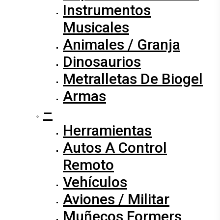
Instrumentos
Musicales
Animales / Granja
Dinosaurios
Metralletas De Biogel
Armas
–
Herramientas
Autos A Control
Remoto
Vehículos
Aviones / Militar
Muñecos Formers