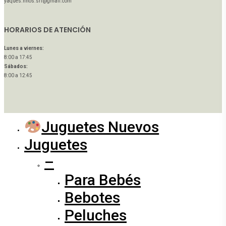
yaques.hnos.srl@gmail.com
HORARIOS DE ATENCIÓN
Lunes a viernes:
8:00 a 17:45
Sábados:
8:00 a 12:45
Juguetes Nuevos
Close
Menu
Juguetes
–
Para Bebés
Bebotes
Peluches