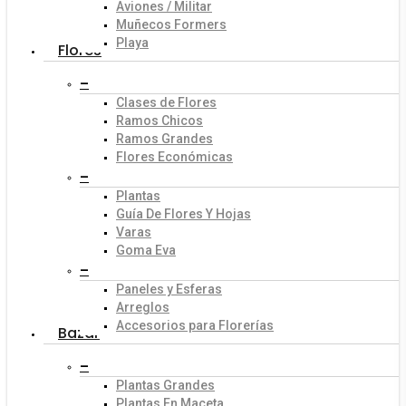
Aviones / Militar
Muñecos Formers
Playa
Flores
–
Clases de Flores
Ramos Chicos
Ramos Grandes
Flores Económicas
–
Plantas
Guía De Flores Y Hojas
Varas
Goma Eva
–
Paneles y Esferas
Arreglos
Accesorios para Florerías
Bazar
–
Plantas Grandes
Plantas En Maceta