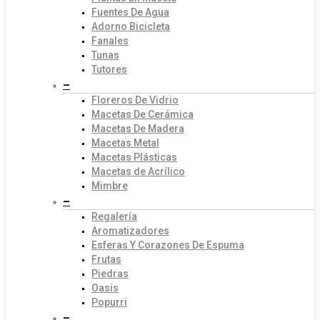
Fuentes De Agua
Adorno Bicicleta
Fanales
Tunas
Tutores
–
Floreros De Vidrio
Macetas De Cerámica
Macetas De Madera
Macetas Metal
Macetas Plásticas
Macetas de Acrílico
Mimbre
–
Regalería
Aromatizadores
Esferas Y Corazones De Espuma
Frutas
Piedras
Oasis
Popurri
–