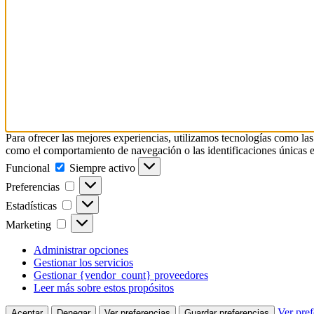
Para ofrecer las mejores experiencias, utilizamos tecnologías como las
como el comportamiento de navegación o las identificaciones únicas en e
Funcional
Funcional
Siempre activo
Preferencias
Preferencias
Estadísticas
Estadísticas
Marketing
Marketing
Administrar opciones
Gestionar los servicios
Gestionar {vendor_count} proveedores
Leer más sobre estos propósitos
Ver pref
Aceptar
Denegar
Ver preferencias
Guardar preferencias