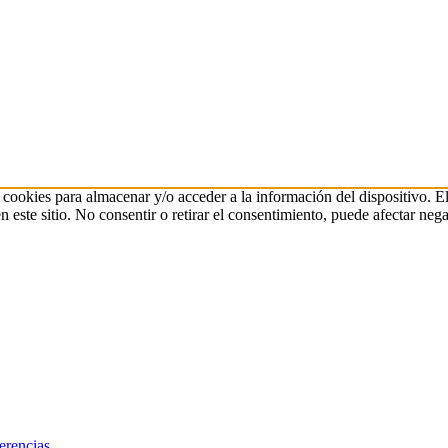
 cookies para almacenar y/o acceder a la información del dispositivo. E
ste sitio. No consentir o retirar el consentimiento, puede afectar negat
erencias