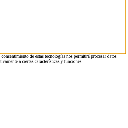
l consentimiento de estas tecnologías nos permitirá procesar datos
ivamente a ciertas características y funciones.